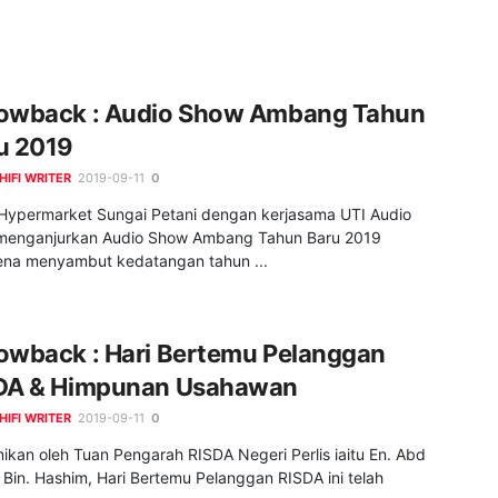
owback : Audio Show Ambang Tahun
u 2019
HIFI WRITER
2019-09-11
0
 Hypermarket Sungai Petani dengan kerjasama UTI Audio
 menganjurkan Audio Show Ambang Tahun Baru 2019
na menyambut kedatangan tahun ...
owback : Hari Bertemu Pelanggan
DA & Himpunan Usahawan
HIFI WRITER
2019-09-11
0
ikan oleh Tuan Pengarah RISDA Negeri Perlis iaitu En. Abd
Bin. Hashim, Hari Bertemu Pelanggan RISDA ini telah