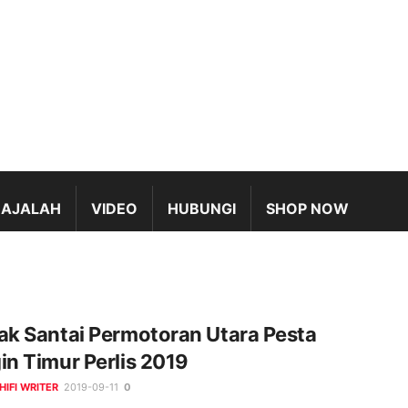
AJALAH
VIDEO
HUBUNGI
SHOP NOW
ak Santai Permotoran Utara Pesta
in Timur Perlis 2019
HIFI WRITER
2019-09-11
0