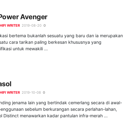
Power Avenger
HIFI WRITER
2019-08-20
0
ikasi bertema bukanlah sesuatu yang baru dan ia merupakan
satu cara tarikan paling berkesan khususnya yang
fikasi untuk mewakili ...
asol
HIFI WRITER
2019-10-08
0
nding jenama lain yang bertindak cemerlang secara di awal-
penggunaan sebelum berkurangan secara perlahan-lahan,
l Distinct menawarkan kadar pantulan infra-merah ...