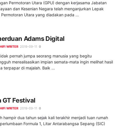
gan Permotoran Utara (GPU) dengan kerjasama Jabatan
ayaan dan Kesenian Negara telah menganjurkan Lepak
i Permotoran Utara yang diadakan pada ...
erduan Adams Digital
HIFI WRITER
2019-09-11
0
tidak pernah jumpa seorang manusia yang begitu
gguh merealisasikan impian semata-mata ingin melihat hasil
a terpapar di majalah. Baik ...
a GT Festival
HIFI WRITER
2019-09-11
0
h hampir dua tahun sejak kali terakhir menjadi tuan rumah
 perlumbaan Formula 1, Litar Antarabangsa Sepang (SIC)