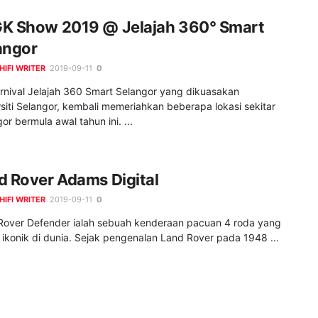
K Show 2019 @ Jelajah 360° Smart
angor
HIFI WRITER
2019-09-11
0
arnival Jelajah 360 Smart Selangor yang dikuasakan
siti Selangor, kembali memeriahkan beberapa lokasi sekitar
or bermula awal tahun ini. ...
d Rover Adams Digital
HIFI WRITER
2019-09-11
0
Rover Defender ialah sebuah kenderaan pacuan 4 roda yang
 ikonik di dunia. Sejak pengenalan Land Rover pada 1948 ...