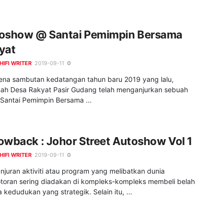
oshow @ Santai Pemimpin Bersama
yat
HIFI WRITER
2019-09-11
0
na sambutan kedatangan tahun baru 2019 yang lalu,
ah Desa Rakyat Pasir Gudang telah menganjurkan sebuah
 Santai Pemimpin Bersama ...
owback : Johor Street Autoshow Vol 1
HIFI WRITER
2019-09-11
0
juran aktiviti atau program yang melibatkan dunia
toran sering diadakan di kompleks-kompleks membeli belah
 kedudukan yang strategik. Selain itu, ...