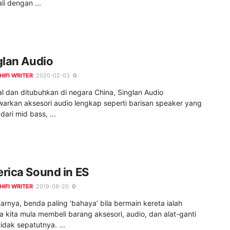
i dengan ...
glan Audio
HIFI WRITER
2020-02-03
0
l dan ditubuhkan di negara China, Singlan Audio
arkan aksesori audio lengkap seperti barisan speaker yang
 dari mid bass, ...
rica Sound in ES
HIFI WRITER
2019-08-20
0
rnya, benda paling ‘bahaya’ bila bermain kereta ialah
a kita mula membeli barang aksesori, audio, dan alat-ganti
idak sepatutnya. ...