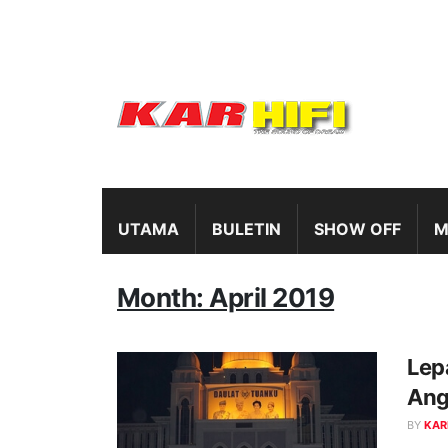
UTAMA
BULETIN
SHOW OFF
M
Month: April 2019
Lep
Ang
BY
KAR