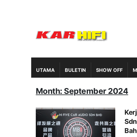
UTAMA
BULETIN
SHOW OFF
M
Month: September 2024
Ker
Sdn
Bah