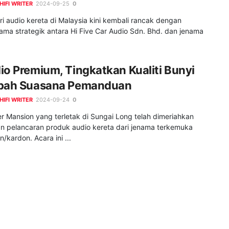
HIFI WRITER
2024-09-25
0
ri audio kereta di Malaysia kini kembali rancak dengan
ama strategik antara Hi Five Car Audio Sdn. Bhd. dan jenama
io Premium, Tingkatkan Kualiti Bunyi
bah Suasana Pemanduan
HIFI WRITER
2024-09-24
0
r Mansion yang terletak di Sungai Long telah dimeriahkan
n pelancaran produk audio kereta dari jenama terkemuka
/kardon. Acara ini ...