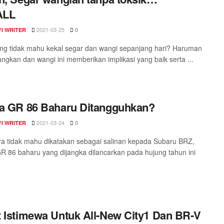
ALL
2021-03-25
I WRITER
0
ng tidak mahu kekal segar dan wangi sepanjang hari? Haruman
gkan dan wangi ini memberikan implikasi yang baik serta ...
a GR 86 Baharu Ditangguhkan?
2021-03-24
I WRITER
0
a tidak mahu dikatakan sebagai salinan kepada Subaru BRZ,
R 86 baharu yang dijangka dilancarkan pada hujung tahun ini
 Istimewa Untuk All-New City1 Dan BR-V