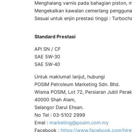
Menghalang varnis pada bahagian piston, m
Mengekalkan kawalan cemerlang penggunaa
Sesuai untuk enjin prestasi tinggi : Turboc
Standard Prestasi
API SN / CF
SAE 5W-30
SAE 5W-40
Untuk maklumat lanjut, hubungi
POSIM Petroleum Marketing Sdn. Bhd.
Wisma POSIM, Lot 72, Persiaran Jubli Perak
40000 Shah Alam,
Selangor Darul Ehsan.
No Tel : 03-5102 2999
Emel :
marketing@posim.com.my
Facebook :
https://www.facebook.com/hire