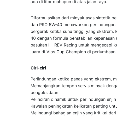
ada di litar mahupun di atas jalan raya.
Diformulasikan dari minyak asas sintetik be
dan PRO 5W-40 menawarkan perlindungan e
bergerak ketika suhu tinggi yang ekstrem
40 dengan formula penstabilan kepanasan u
pasukan HI-REV Racing untuk mengecapi 
juara di Vios Cup Champion di perlumbaa
Ciri-ciri
Perlindungan ketika panas yang ekstrem, 
Memanjangkan tempoh servis minyak denga
pengoksidaan
Pelinciran dinamik untuk perlindungan enji
Kawalan peningkatan kelikatan penting untu
Melindungi bahagian enjin yang kritikal dar