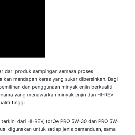
mar dari produk sampingan semasa proses
lkan mendapan keras yang sukar dibersihkan. Bagi
pemilihan dan penggunaan minyak enjin berkualiti
 jenama yang menawarkan minyak enjin dan HI-REV
liti tinggi.
i terkini dari HI-REV, torQe PRO 5W-30 dan PRO 5W-
esuai digunakan untuk setiap jenis pemanduan, sama