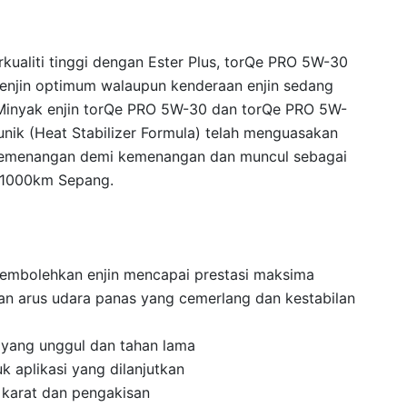
rkualiti tinggi dengan Ester Plus, torQe PRO 5W-30
njin optimum walaupun kenderaan enjin sedang
. Minyak enjin torQe PRO 5W-30 dan torQe PRO 5W-
nik (Heat Stabilizer Formula) telah menguasakan
kemenangan demi kemenangan dan muncul sebagai
n 1000km Sepang.
membolehkan enjin mencapai prestasi maksima
n arus udara panas yang cemerlang dan kestabilan
n yang unggul dan tahan lama
k aplikasi yang dilanjutkan
i karat dan pengakisan