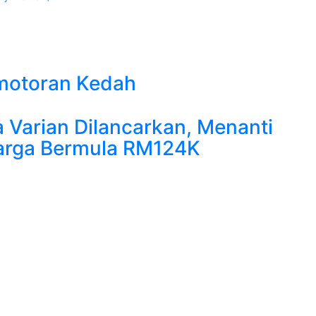
motoran Kedah
a Varian Dilancarkan, Menanti
Harga Bermula RM124K