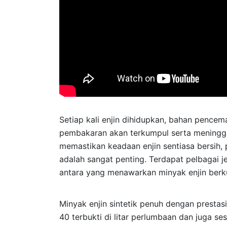
Setiap kali enjin dihidupkan, bahan pence
pembakaran akan terkumpul serta meningga
memastikan keadaan enjin sentiasa bersih, 
adalah sangat penting. Terdapat pelbagai
antara yang menawarkan minyak enjin berkua
Minyak enjin sintetik penuh dengan prestas
40 terbukti di litar perlumbaan dan juga s