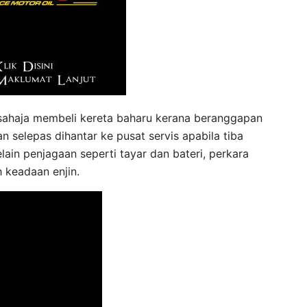
 sahaja membeli kereta baharu kerana beranggapan
n selepas dihantar ke pusat servis apabila tiba
lain penjagaan seperti tayar dan bateri, perkara
h keadaan enjin.