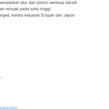
emastikan alur dan piston sentiasa bersih
n minyak pada suhu tinggi
harged, kereta keluaran Eropah dan Jepun
,
vjunction/