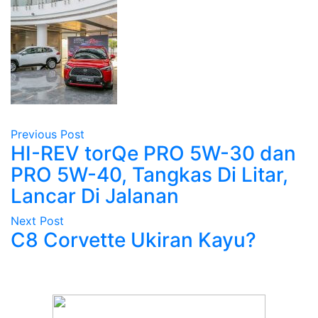
Previous Post
HI-REV torQe PRO 5W-30 dan
PRO 5W-40, Tangkas Di Litar,
Lancar Di Jalanan
Next Post
C8 Corvette Ukiran Kayu?