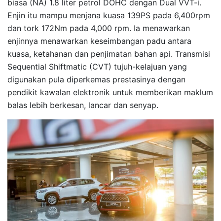
biasa (NA) 1.8 liter petrol DOHC dengan Dual VVT-i.
Enjin itu mampu menjana kuasa 139PS pada 6,400rpm
dan tork 172Nm pada 4,000 rpm. Ia menawarkan
enjinnya menawarkan keseimbangan padu antara
kuasa, ketahanan dan penjimatan bahan api. Transmisi
Sequential Shiftmatic (CVT) tujuh-kelajuan yang
digunakan pula diperkemas prestasinya dengan
pendikit kawalan elektronik untuk memberikan maklum
balas lebih berkesan, lancar dan senyap.