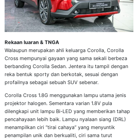
Rekaan luaran & TNGA
Walaupun merupakan ahli keluarga Corolla, Corolla
Cross mempunyai gayaan yang sama sekali berbeza
berbanding Corolla Sedan. Jentera itu tampil dengan
reka bentuk sporty dan berkotak, sesuai dengan
profailnya sebagai sebuah SUV sebenar.
Corolla Cross 1.8G menggunakan lampu utama jenis
projektor halogen. Sementara varian 1.8V pula
dilengkapi unit lampu Bi-LED yang memberikan tahap
pencahayaan lebih baik. Lampu nyalaan siang (DRL)
menampilkan ciri “tirai cahaya” yang menyuntik
penampilan unik dan berkualiti, ciri sama turut