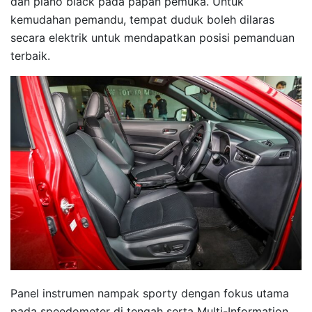
dan piano black pada papan pemuka. Untuk
kemudahan pemandu, tempat duduk boleh dilaras
secara elektrik untuk mendapatkan posisi pemanduan
terbaik.
Panel instrumen nampak sporty dengan fokus utama
pada speedometer di tengah serta Multi-Information