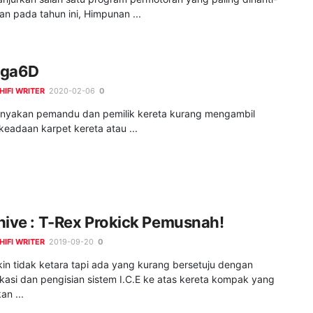
an pada tahun ini, Himpunan ...
gga6D
HIFI WRITER
2020-02-06
0
yakan pemandu dan pemilik kereta kurang mengambil
keadaan karpet kereta atau ...
hive : T-Rex Prokick Pemusnah!
HIFI WRITER
2019-09-20
0
in tidak ketara tapi ada yang kurang bersetuju dengan
kasi dan pengisian sistem I.C.E ke atas kereta kompak yang
an ...