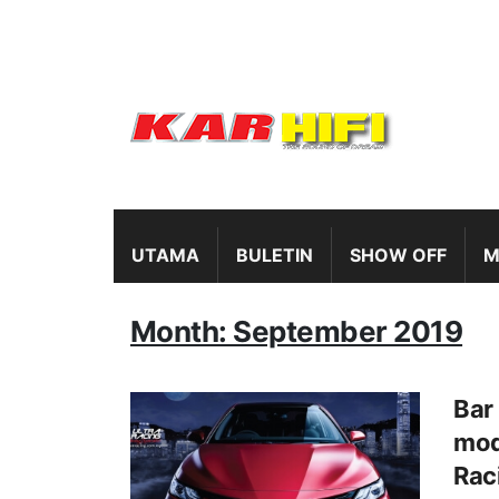
UTAMA
BULETIN
SHOW OFF
M
Month: September 2019
Bar
mod
Rac