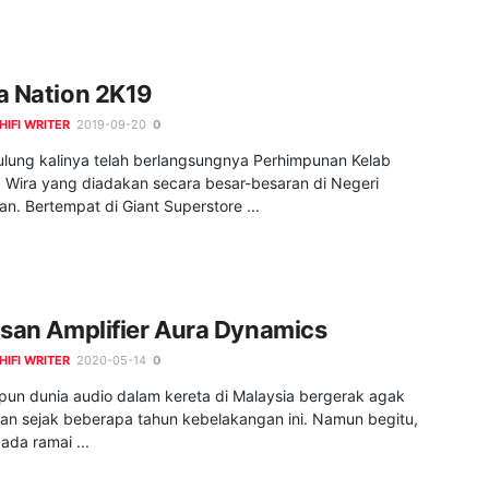
a Nation 2K19
HIFI WRITER
2019-09-20
0
julung kalinya telah berlangsungnya Perhimpunan Kelab
a Wira yang diadakan secara besar-besaran di Negeri
an. Bertempat di Giant Superstore ...
isan Amplifier Aura Dynamics
HIFI WRITER
2020-05-14
0
pun dunia audio dalam kereta di Malaysia bergerak agak
han sejak beberapa tahun kebelakangan ini. Namun begitu,
ada ramai ...