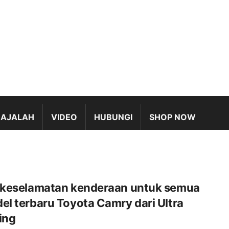
AJALAH
VIDEO
HUBUNGI
SHOP NOW
 keselamatan kenderaan untuk semua
el terbaru Toyota Camry dari Ultra
ing