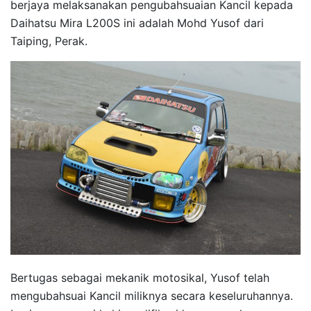
berjaya melaksanakan pengubahsuaian Kancil kepada
Daihatsu Mira L200S ini adalah Mohd Yusof dari
Taiping, Perak.
Bertugas sebagai mekanik motosikal, Yusof telah
mengubahsuai Kancil miliknya secara keseluruhannya.