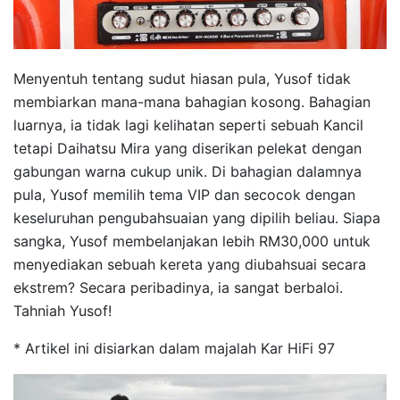
Menyentuh tentang sudut hiasan pula, Yusof tidak
membiarkan mana-mana bahagian kosong. Bahagian
luarnya, ia tidak lagi kelihatan seperti sebuah Kancil
tetapi Daihatsu Mira yang diserikan pelekat dengan
gabungan warna cukup unik. Di bahagian dalamnya
pula, Yusof memilih tema VIP dan secocok dengan
keseluruhan pengubahsuaian yang dipilih beliau. Siapa
sangka, Yusof membelanjakan lebih RM30,000 untuk
menyediakan sebuah kereta yang diubahsuai secara
ekstrem? Secara peribadinya, ia sangat berbaloi.
Tahniah Yusof!
* Artikel ini disiarkan dalam majalah Kar HiFi 97