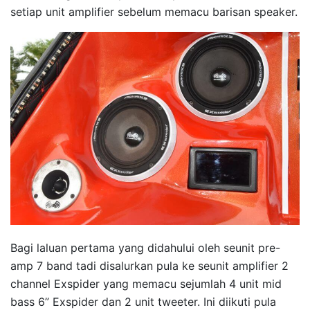
setiap unit amplifier sebelum memacu barisan speaker.
Bagi laluan pertama yang didahului oleh seunit pre-
amp 7 band tadi disalurkan pula ke seunit amplifier 2
channel Exspider yang memacu sejumlah 4 unit mid
bass 6” Exspider dan 2 unit tweeter. Ini diikuti pula