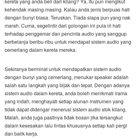
kereta yang anda beli dari kilang? Ya, itu pun mengikut
kehendak masing-masing. Kalau anda jenis berpuas hati
dengan bunyi biasa. Teruskan. Tiada siapa pun yang nak
marah. Cuma, segelintir dari golongan ini pula iri hati
terhadap penggemar dan pencinta audio yang sanggup
berbelanja beribu-ribu untuk mendapat sistem audio yang
cemerlang dalam kereta mereka.
Sekiranya berminat untuk mendapatkan sistem audio
dengan bunyi yang cemerlang, menukar speaker adalah
salah satu langkah yang bijak dan tepat. Dengan adanya
sistem audio dalam kereta, anda boleh menikmati irama
yang indah, menghayati setiap alunan instrumen yang
tidak dapat didengar menerusi sistem audio stok kilang.
Malah, anda juga pastinya tidak bosan jika tersangkut
dalam kesesakan lalu lintas khususnya setiap kali pergi
dan balik kerja.