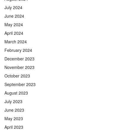
July 2024
June 2024
May 2024
April 2024
March 2024
February 2024
December 2023
November 2023
October 2023
September 2023
August 2023
July 2023
June 2023
May 2023
April 2023