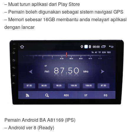
– Muat turun aplikasi dari Play Store
– Pemain boleh digunakan sebagai sistem navigasi GPS
– Memori sebesar 16GB membantu anda melayari aplikasi
dengan lancar
Pemain Android BA A81169 (IPS)
– Android ver 8 (Ready)