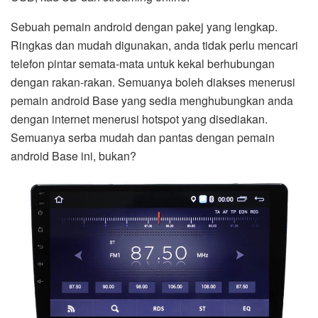
Sebuah pemain android dengan pakej yang lengkap.
Ringkas dan mudah digunakan, anda tidak perlu mencari
telefon pintar semata-mata untuk kekal berhubungan
dengan rakan-rakan. Semuanya boleh diakses menerusi
pemain android Base yang sedia menghubungkan anda
dengan internet menerusi hotspot yang disediakan.
Semuanya serba mudah dan pantas dengan pemain
android Base ini, bukan?