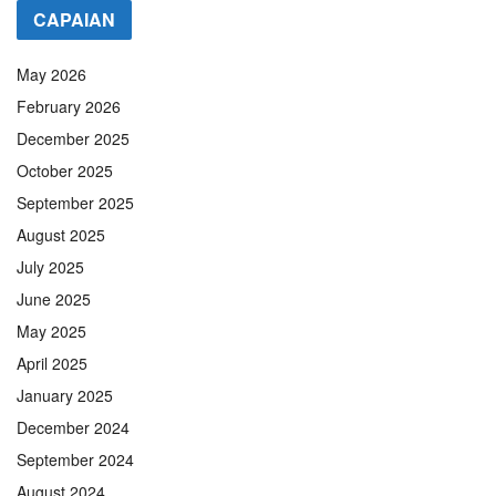
CAPAIAN
May 2026
February 2026
December 2025
October 2025
September 2025
August 2025
July 2025
June 2025
May 2025
April 2025
January 2025
December 2024
September 2024
August 2024