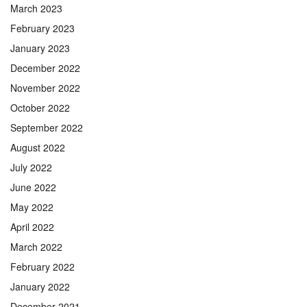
March 2023
February 2023
January 2023
December 2022
November 2022
October 2022
September 2022
August 2022
July 2022
June 2022
May 2022
April 2022
March 2022
February 2022
January 2022
December 2021