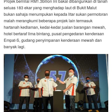
Projek bernilai RM1.3bilion ini bakal dibangunkan di tanah
seluas 183 ekar yang menghadap laut di Bukit Malut
bukan sahaja menumpukan kepada litar sukan permotoran
malah merangkumi beberapa projek lain termasuk
hartanah kediaman, kedai-kedai jualan barangan mewah,
hotel bertaraf lima bintang, pusat pengedaran kenderaan
Empat-S, gudang penyimpanan kenderaan mewah dan
banyak lagi.