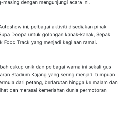
-masing dengan mengunjungi acara ini.
toshow ini, pelbagai aktiviti disediakan pihak
, Supa Doopa untuk golongan kanak-kanak, Sepak
uk Food Track yang menjadi kegilaan ramai.
bah cukup unik dan pelbagai warna ini sekali gus
taran Stadium Kajang yang sering menjadi tumpuan
rmula dari petang, berlarutan hingga ke malam dan
lihat dan merasai kemeriahan dunia permotoran