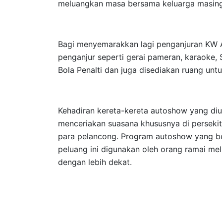
meluangkan masa bersama keluarga masing
Bagi menyemarakkan lagi penganjuran KW Au
penganjur seperti gerai pameran, karaoke
Bola Penalti dan juga disediakan ruang unt
Kehadiran kereta-kereta autoshow yang diu
menceriakan suasana khususnya di perseki
para pelancong. Program autoshow yang be
peluang ini digunakan oleh orang ramai me
dengan lebih dekat.