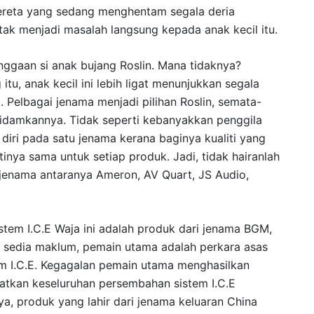
kereta yang sedang menghentam segala deria
tak menjadi masalah langsung kepada anak kecil itu.
anggaan si anak bujang Roslin. Mana tidaknya?
u, anak kecil ini lebih ligat menunjukkan segala
 Pelbagai jenama menjadi pilihan Roslin, semata-
iidamkannya. Tidak seperti kebanyakkan penggila
 diri pada satu jenama kerana baginya kualiti yang
inya sama untuk setiap produk. Jadi, tidak hairanlah
i jenama antaranya Ameron, AV Quart, JS Audio,
stem I.C.E Waja ini adalah produk dari jenama BGM,
 sedia maklum, pemain utama adalah perkara asas
em I.C.E. Kegagalan pemain utama menghasilkan
atkan keseluruhan persembahan sistem I.C.E
a, produk yang lahir dari jenama keluaran China