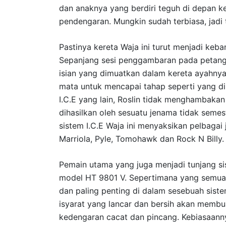
dan anaknya yang berdiri teguh di depan 
pendengaran. Mungkin sudah terbiasa, jadi 
Pastinya kereta Waja ini turut menjadi keb
Sepanjang sesi penggambaran pada petang it
isian yang dimuatkan dalam kereta ayahnya.
mata untuk mencapai tahap seperti yang d
I.C.E yang lain, Roslin tidak menghambakan
dihasilkan oleh sesuatu jenama tidak semest
sistem I.C.E Waja ini menyaksikan pelbaga
Marriola, Pyle, Tomohawk dan Rock N Billy.
Pemain utama yang juga menjadi tunjang si
model HT 9801 V. Sepertimana yang semua
dan paling penting di dalam sesebuah sist
isyarat yang lancar dan bersih akan membu
kedengaran cacat dan pincang. Kebiasaanny