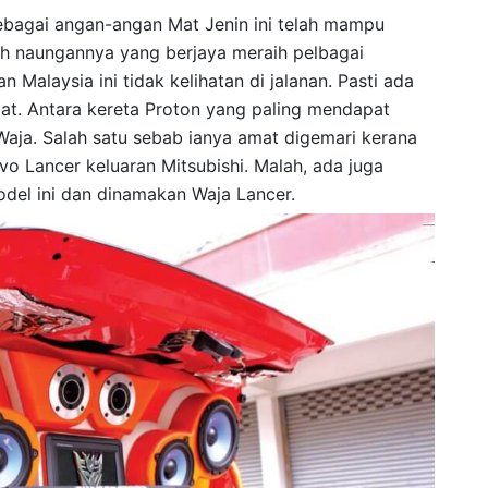
ebagai angan-angan Mat Jenin ini telah mampu
h naungannya yang berjaya meraih pelbagai
an Malaysia ini tidak kelihatan di jalanan. Pasti ada
saat. Antara kereta Proton yang paling mendapat
Waja. Salah satu sebab ianya amat digemari kerana
vo Lancer keluaran Mitsubishi. Malah, ada juga
el ini dan dinamakan Waja Lancer.