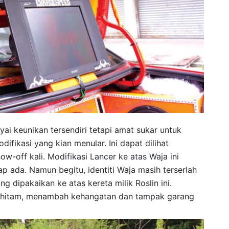
ai keunikan tersendiri tetapi amat sukar untuk
ifikasi yang kian menular. Ini dapat dilihat
w-off kali. Modifikasi Lancer ke atas Waja ini
p ada. Namun begitu, identiti Waja masih terserlah
g dipakaikan ke atas kereta milik Roslin ini.
 hitam, menambah kehangatan dan tampak garang