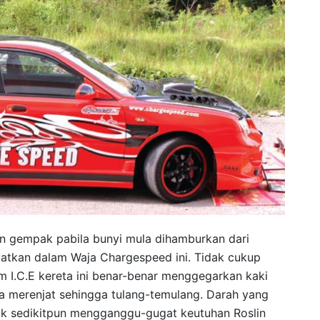
 gempak pabila bunyi mula dihamburkan dari
atkan dalam Waja Chargespeed ini. Tidak cukup
 I.C.E kereta ini benar-benar menggegarkan kaki
ya merenjat sehingga tulang-temulang. Darah yang
idak sedikitpun mengganggu-gugat keutuhan Roslin