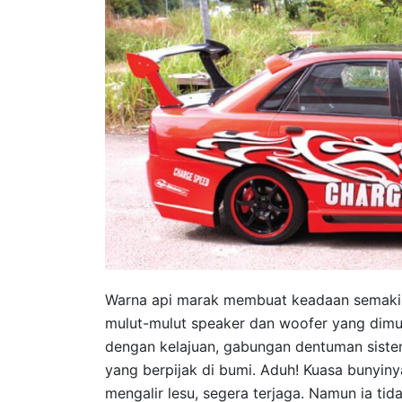
Warna api marak membuat keadaan semakin
mulut-mulut speaker dan woofer yang dimu
dengan kelajuan, gabungan dentuman sistem
yang berpijak di bumi. Aduh! Kuasa bunyin
mengalir lesu, segera terjaga. Namun ia t