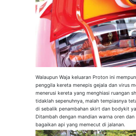
Walaupun Waja keluaran Proton ini mempuny
penggila kereta menepis gejala dan virus mod
menerusi kereta yang menghiasi ruangan sho
tidaklah sepenuhnya, malah tempiasnya teta
di sebalik penambahan skirt dan bodykit yan
Ditambah dengan mandian warna oren dan
bagaikan api yang memecut di jalanan.