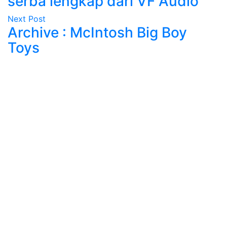
serba lengkap dari VF Audio
Next Post
Archive : McIntosh Big Boy
Toys