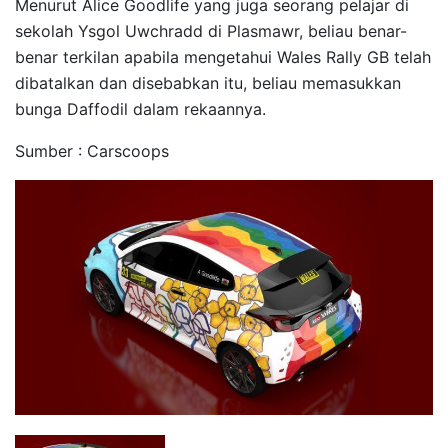
Menurut Alice Goodlife yang juga seorang pelajar di
sekolah Ysgol Uwchradd di Plasmawr, beliau benar-
benar terkilan apabila mengetahui Wales Rally GB telah
dibatalkan dan disebabkan itu, beliau memasukkan
bunga Daffodil dalam rekaannya.
Sumber : Carscoops