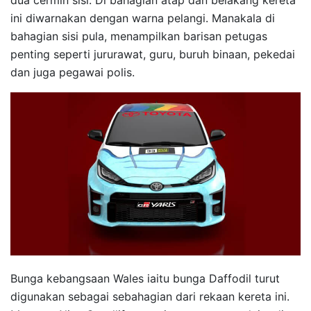
dua cermin sisi. Di bahagian atap dan belakang kereta
ini diwarnakan dengan warna pelangi. Manakala di
bahagian sisi pula, menampilkan barisan petugas
penting seperti jururawat, guru, buruh binaan, pekedai
dan juga pegawai polis.
Bunga kebangsaan Wales iaitu bunga Daffodil turut
digunakan sebagai sebahagian dari rekaan kereta ini.