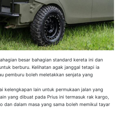
hagian besar bahagian standard kereta ini dan
tuk berburu. Kelihatan agak janggal tetapi ia
 atau pemburu boleh meletakkan senjata yang
gai kelengkapan lain untuk permukaan jalan yang
lain yang dibuat pada Prius ini termasuk rak kargo,
o dan dalam masa yang sama boleh memikul tayar