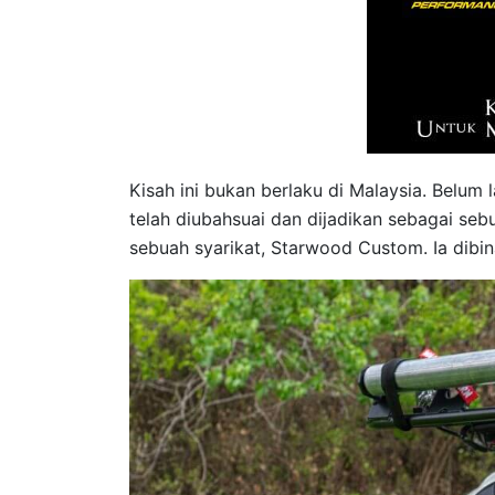
Kisah ini bukan berlaku di Malaysia. Belum l
telah diubahsuai dan dijadikan sebagai se
sebuah syarikat, Starwood Custom. Ia dib