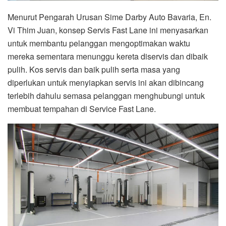
Menurut Pengarah Urusan Sime Darby Auto Bavaria, En.
Vi Thim Juan, konsep Servis Fast Lane ini menyasarkan
untuk membantu pelanggan mengoptimakan waktu
mereka sementara menunggu kereta diservis dan dibaik
pulih. Kos servis dan baik pulih serta masa yang
diperlukan untuk menyiapkan servis ini akan dibincang
terlebih dahulu semasa pelanggan menghubungi untuk
membuat tempahan di Service Fast Lane.