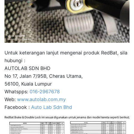
Untuk keterangan lanjut mengenai produk RedBat, sila
hubungi :
AUTOLAB SDN BHD
No 17, Jalan 7/95B, Cheras Utama,
56100, Kuala Lumpur
Whatspps:
016-2967678
Web:
www.autolab.com.my
Facebook :
Auto Lab Sdn Bhd