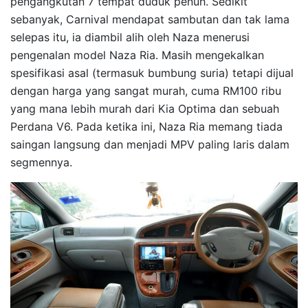
pengangkutan 7 tempat duduk penuh. Sedikit
sebanyak, Carnival mendapat sambutan dan tak lama
selepas itu, ia diambil alih oleh Naza menerusi
pengenalan model Naza Ria. Masih mengekalkan
spesifikasi asal (termasuk bumbung suria) tetapi dijual
dengan harga yang sangat murah, cuma RM100 ribu
yang mana lebih murah dari Kia Optima dan sebuah
Perdana V6. Pada ketika ini, Naza Ria memang tiada
saingan langsung dan menjadi MPV paling laris dalam
segmennya.