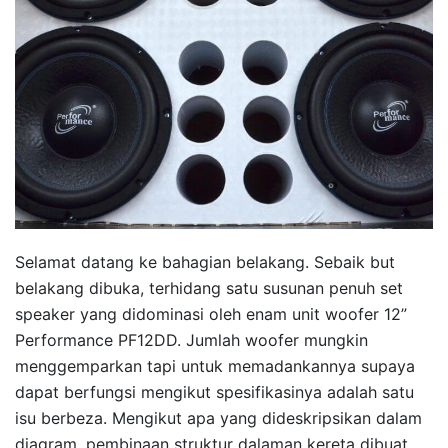
Selamat datang ke bahagian belakang. Sebaik but
belakang dibuka, terhidang satu susunan penuh set
speaker yang didominasi oleh enam unit woofer 12”
Performance PF12DD. Jumlah woofer mungkin
menggemparkan tapi untuk memadankannya supaya
dapat berfungsi mengikut spesifikasinya adalah satu
isu berbeza. Mengikut apa yang dideskripsikan dalam
diagram, pembinaan struktur dalaman kereta dibuat