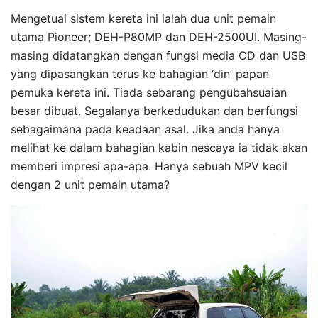
Mengetuai sistem kereta ini ialah dua unit pemain
utama Pioneer; DEH-P80MP dan DEH-2500UI. Masing-
masing didatangkan dengan fungsi media CD dan USB
yang dipasangkan terus ke bahagian ‘din’ papan
pemuka kereta ini. Tiada sebarang pengubahsuaian
besar dibuat. Segalanya berkedudukan dan berfungsi
sebagaimana pada keadaan asal. Jika anda hanya
melihat ke dalam bahagian kabin nescaya ia tidak akan
memberi impresi apa-apa. Hanya sebuah MPV kecil
dengan 2 unit pemain utama?