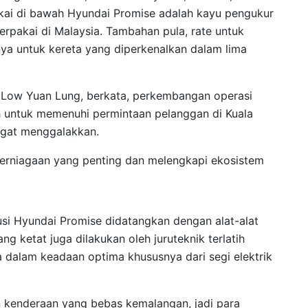
akai di bawah Hyundai Promise adalah kayu pengukur
erpakai di Malaysia. Tambahan pula, rate untuk
ya untuk kereta yang diperkenalkan dalam lima
Low Yuan Lung, berkata, perkembangan operasi
ah untuk memenuhi permintaan pelanggan di Kuala
gat menggalakkan.
erniagaan yang penting dan melengkapi ekosistem
usi Hyundai Promise didatangkan dengan alat-alat
ang ketat juga dilakukan oleh juruteknik terlatih
dalam keadaan optima khususnya dari segi elektrik
n kenderaan yang bebas kemalangan, jadi para