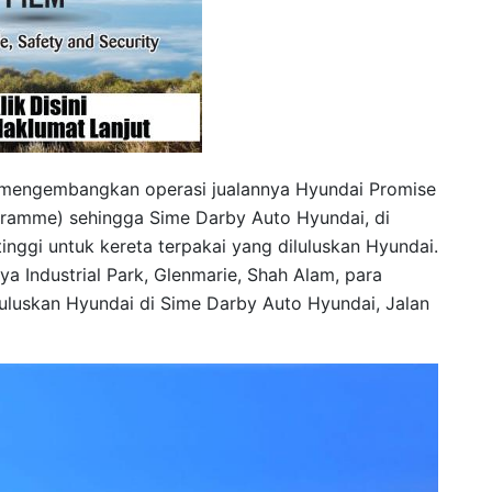
mengembangkan operasi jualannya Hyundai Promise
ramme) sehingga Sime Darby Auto Hyundai, di
nggi untuk kereta terpakai yang diluluskan Hyundai.
sya Industrial Park, Glenmarie, Shah Alam, para
luluskan Hyundai di Sime Darby Auto Hyundai, Jalan