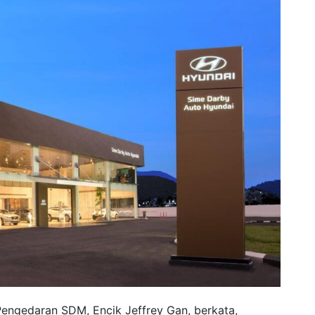
engedaran SDM, Encik Jeffrey Gan, berkata,