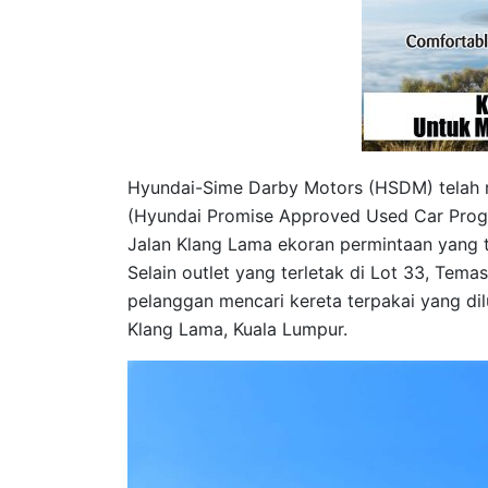
Hyundai-Sime Darby Motors (HSDM) telah 
(Hyundai Promise Approved Used Car Prog
Jalan Klang Lama ekoran permintaan yang ti
Selain outlet yang terletak di Lot 33, Tema
pelanggan mencari kereta terpakai yang di
Klang Lama, Kuala Lumpur.