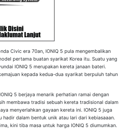
nda Civic era 70an, IONIQ 5 pula mengembalikan
del pertama buatan syarikat Korea itu. Suatu yang
undai IONIQ 5 merupakan kereta janaan bateri.
emajuan kepada kedua-dua syarikat berpuluh tahun
IONIQ 5 berjaya menarik perhatian ramai dengan
sih membawa tradisi sebuah kereta tradisional dalam
aya menyerlahkan gayaan kereta ini. IONIQ 5 juga
hadir dalam bentuk unik atau lari dari kebiasaaan.
ima, kini tiba masa untuk harga IONIQ 5 diumumkan.