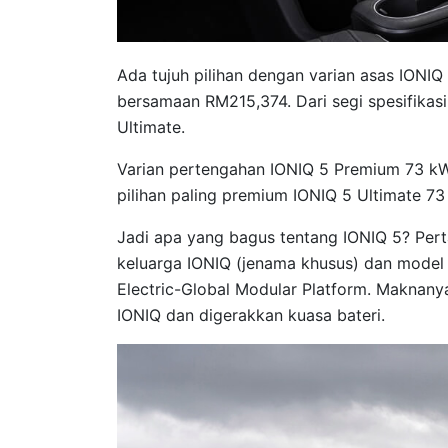
Ada tujuh pilihan dengan varian asas ION
bersamaan RM215,374. Dari segi spesifikasi
Ultimate.
Varian pertengahan IONIQ 5 Premium 73 k
pilihan paling premium IONIQ 5 Ultimate 7
Jadi apa yang bagus tentang IONIQ 5? Per
keluarga IONIQ (jenama khusus) dan mode
Electric-Global Modular Platform. Maknany
IONIQ dan digerakkan kuasa bateri.