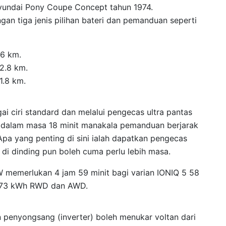
Hyundai Pony Coupe Concept tahun 1974.
gan tiga jenis pilihan bateri dan pemanduan seperti
6 km.
2.8 km.
1.8 km.
i ciri standard dan melalui pengecas ultra pantas
i dalam masa 18 minit manakala pemanduan berjarak
Apa yang penting di sini ialah dapatkan pengecas
 di dinding pun boleh cuma perlu lebih masa.
 memerlukan 4 jam 59 minit bagi varian IONIQ 5 58
5 73 kWh RWD dan AWD.
an penyongsang (inverter) boleh menukar voltan dari