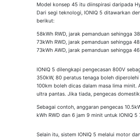
Model konsep 45 itu diinspirasi daripada 
Dari segi teknologi, IONIQ 5 ditawarkan den
berikut:
58kWh RWD, jarak pemanduan sehingga 38
73kWh RWD, jarak pemanduan sehingga 48
73kWh AWD, jarak pemanduan sehingga 46
IONIQ 5 dilengkapi pengecasan 800V sebaga
350kW, 80 peratus tenaga boleh diperoleh
100km boleh dicas dalam masa lima minit. 
ultra pantas. Jika tiada, pengecas domestik
Sebagai contoh, anggaran pengecas 10.5kW
kWh RWD dan 6 jam 9 minit untuk IONIQ 
Selain itu, sistem IONIQ 5 melalui motor d