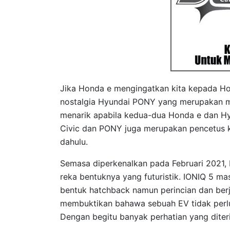
Jika Honda e mengingatkan kita kepada Ho
nostalgia Hyundai PONY yang merupakan mo
menarik apabila kedua-dua Honda e dan Hy
Civic dan PONY juga merupakan pencetus k
dahulu.
Semasa diperkenalkan pada Februari 2021, 
reka bentuknya yang futuristik. IONIQ 5 ma
bentuk hatchback namun perincian dan berj
membuktikan bahawa sebuah EV tidak perlu 
Dengan begitu banyak perhatian yang diter