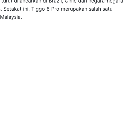
turut dilancarkan di Brazil, Chile dan negara-negara
. Setakat ini, Tiggo 8 Pro merupakan salah satu
Malaysia.