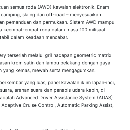
acuan semua roda (AWD) kawalan elektronik. Enam
camping, skiing dan off-road – menyesuaikan
daan pemanduan dan permukaan. Sistem AWD mampu
a keempat-empat roda dalam masa 100 milisaat
tabil dalam keadaan mencabar.
hery terserlah melalui gril hadapan geometric matrix
masan krom satin dan lampu belakang dengan gaya
han yang kemas, mewah serta mengagumkan.
erkembar yang luas, panel kawalan iklim lapan-inci,
uara, arahan suara dan penapis udara kabin, di
a adalah Advanced Driver Assistance System (ADAS)
Adaptive Cruise Control, Automatic Parking Assist,