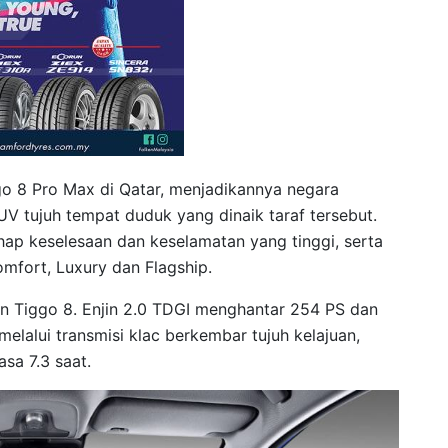
ggo 8 Pro Max di Qatar, menjadikannya negara
 tujuh tempat duduk yang dinaik taraf tersebut.
ap keselesaan dan keselamatan yang tinggi, serta
mfort, Luxury dan Flagship.
n Tiggo 8. Enjin 2.0 TDGI menghantar 254 PS dan
alui transmisi klac berkembar tujuh kelajuan,
a 7.3 saat.