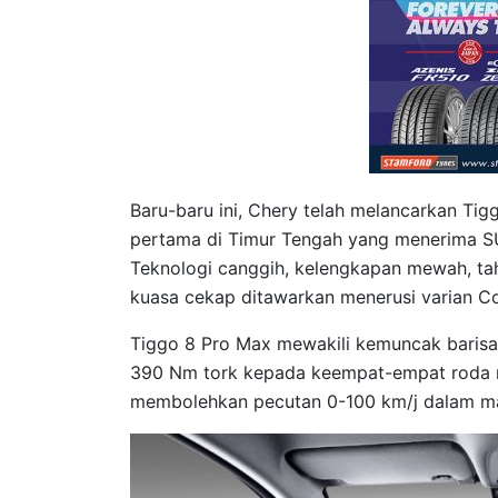
Baru-baru ini, Chery telah melancarkan Ti
pertama di Timur Tengah yang menerima SUV
Teknologi canggih, kelengkapan mewah, tah
kuasa cekap ditawarkan menerusi varian Co
Tiggo 8 Pro Max mewakili kemuncak barisa
390 Nm tork kepada keempat-empat roda mel
membolehkan pecutan 0-100 km/j dalam mas