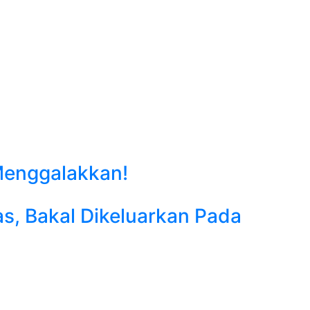
Menggalakkan!
as, Bakal Dikeluarkan Pada