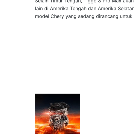
Selain Timur Tengah, Tiggo 8 Pro Max akan 
lain di Amerika Tengah dan Amerika Selatan
model Chery yang sedang dirancang untuk 