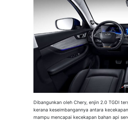
Dibangunkan oleh Chery, enjin 2.0 TGDI ters
kerana keseimbangannya antara kecekapan 
mampu mencapai kecekapan bahan api seren