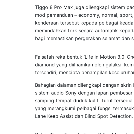
Tiggo 8 Pro Max juga dilengkapi sistem p
mod pemanduan – economy, normal, sport, 
kenderaan tersebut kepada pelbagai kea
memindahkan tork secara automatik kepad
bagi memastikan pergerakan selamat dan s
Falsafah reka bentuk ‘Life in Motion 3.0’ C
diamond yang diilhamkan oleh galaksi, ke
tersendiri, mencipta penampilan keseluru
Bahagian dalaman dilengkapi dengan skrin b
sistem audio Sony dengan lapan pembesar s
samping tempat duduk kulit. Turut tersedi
yang merangkumi pelbagai fungsi termasuk 
Lane Keep Assist dan Blind Spot Detection.