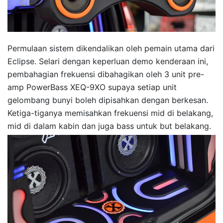
Permulaan sistem dikendalikan oleh pemain utama dari
Eclipse. Selari dengan keperluan demo kenderaan ini,
pembahagian frekuensi dibahagikan oleh 3 unit pre-
amp PowerBass XEQ-9XO supaya setiap unit
gelombang bunyi boleh dipisahkan dengan berkesan.
Ketiga-tiganya memisahkan frekuensi mid di belakang,
mid di dalam kabin dan juga bass untuk but belakang.