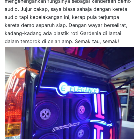
mengenengahkan fungsinya sebagai kenderaan demo
audio. Jujur cakap, saya biasa sahaja dengan kereta
audio tapi kebelakangan ini, kerap pula terjumpa
kereta demo separuh siap. Dengan wayar berselirat,
kadang-kadang ada plastik roti Gardenia di lantai
dalam tersorok di celah amp. Semak tau, semak!