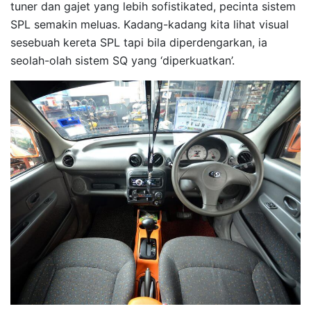
tuner dan gajet yang lebih sofistikated, pecinta sistem
SPL semakin meluas. Kadang-kadang kita lihat visual
sesebuah kereta SPL tapi bila diperdengarkan, ia
seolah-olah sistem SQ yang ‘diperkuatkan’.