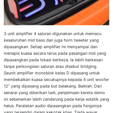
3 unit amplifier 4 saluran digunakan untuk memacu
keseluruhan mid bass dan juga horn tweeter yang
dipasangkan. Setiap amplifier ini menyampai dan
menapis kuasa secara terus pada pasangan mid yang
dipasangkan pada lokasi berbeza. Ia lebih berkesan
tanpa perkongsian saluran atau disebut bridging.
Seunit amplifier monoblok kelas D dipasang untuk
membekalkan kuasa secukupnya kepada 4 unit woofer
12” yang dipasang pada but belakang. Baiklah. Dari
senarai yang diberikan tadi, penjelmaan kereta demo
ini sebenarkan lebih cenderung pada kerja estetik yang
halus. Peralatan audio dipasangkan pada fungsinya
yang tersendiri dalam kekotak khas. Tiada wayar