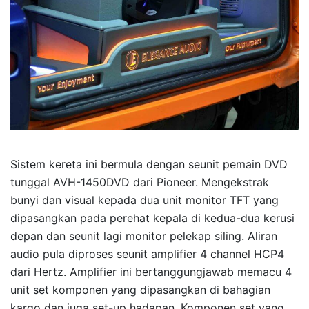
Sistem kereta ini bermula dengan seunit pemain DVD
tunggal AVH-1450DVD dari Pioneer. Mengekstrak
bunyi dan visual kepada dua unit monitor TFT yang
dipasangkan pada perehat kepala di kedua-dua kerusi
depan dan seunit lagi monitor pelekap siling. Aliran
audio pula diproses seunit amplifier 4 channel HCP4
dari Hertz. Amplifier ini bertanggungjawab memacu 4
unit set komponen yang dipasangkan di bahagian
kargo dan juga set-up hadapan. Komponen set yang