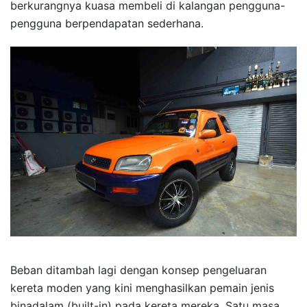
berkurangnya kuasa membeli di kalangan pengguna-
pengguna berpendapatan sederhana.
Beban ditambah lagi dengan konsep pengeluaran
kereta moden yang kini menghasilkan pemain jenis
binadalam (built-in) pada kereta mereka. Satu masa