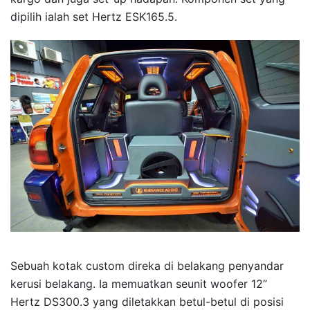
dipilih ialah set Hertz ESK165.5.
Sebuah kotak custom direka di belakang penyandar
kerusi belakang. Ia memuatkan seunit woofer 12”
Hertz DS300.3 yang diletakkan betul-betul di posisi