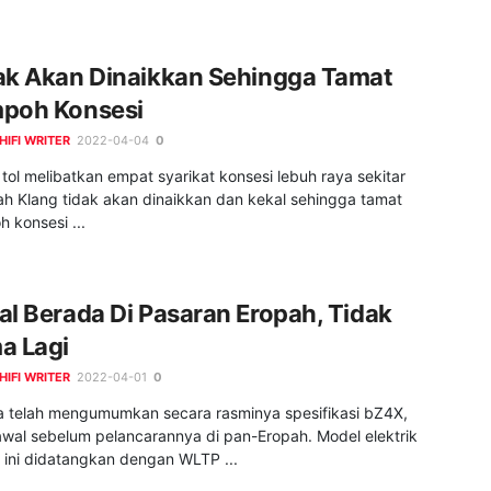
ak Akan Dinaikkan Sehingga Tamat
poh Konsesi
HIFI WRITER
2022-04-04
0
tol melibatkan empat syarikat konsesi lebuh raya sekitar
h Klang tidak akan dinaikkan dan kekal sehingga tamat
 konsesi ...
al Berada Di Pasaran Eropah, Tidak
a Lagi
HIFI WRITER
2022-04-01
0
a telah mengumumkan secara rasminya spesifikasi bZ4X,
awal sebelum pelancarannya di pan-Eropah. Model elektrik
 ini didatangkan dengan WLTP ...