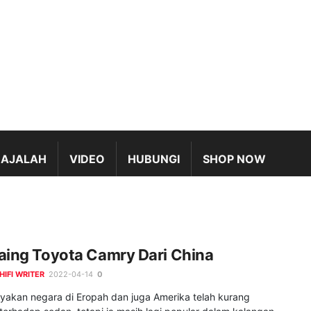
AJALAH
VIDEO
HUBUNGI
SHOP NOW
aing Toyota Camry Dari China
HIFI WRITER
2022-04-14
0
yakan negara di Eropah dan juga Amerika telah kurang