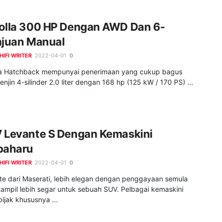
olla 300 HP Dengan AWD Dan 6-
ajuan Manual
HIFI WRITER
2022-04-01
0
la Hatchback mempunyai penerimaan yang cukup bagus
enjin 4-silinder 2.0 liter dengan 168 hp (125 kW / 170 PS) ...
 Levante S Dengan Kemaskini
baharu
HIFI WRITER
2022-04-01
0
te dari Maserati, lebih elegan dengan penggayaan semula
tampil lebih segar untuk sebuah SUV. Pelbagai kemaskini
ijak khususnya ...