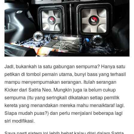
Jadi, bukankah ia satu gabungan sempurna? Hanya satu
petikan di tombol pemain utama, bunyi bass yang terhasil
mampu menyempurnakan serangan. Itulah serangan
Kicker dari Satria Neo. Mungkin juga ia belum cukup
sempurna (itu yang seringkali dikatakan setiap pemilik
kereta yang menandakan mereka mahu menaiktaraf lagi.
Siapa mudah puas?) dan perlu menjalani beberapa lagi
siri modifikasi.
Saya pasti sistem ini lebih hebat kalau diisi dalam Satria