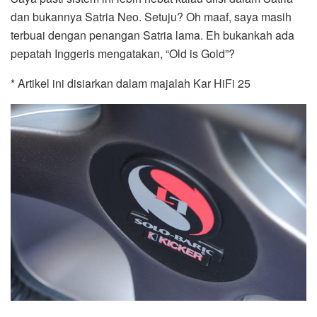
dan bukannya Satria Neo. Setuju? Oh maaf, saya masih
terbuai dengan penangan Satria lama. Eh bukankah ada
pepatah Inggeris mengatakan, “Old is Gold”?
* Artikel ini disiarkan dalam majalah Kar HiFi 25