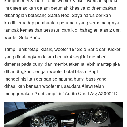
komponen 6.5” dan 2 unit tweeter Kicker. Barisan speaker
ini disemadikan dalam perumah khas yang ditempatkan
dibahagian belakang Satria Neo. Saya harus berikan
kredit terhadap pembuatan perumah yang sememangnya
tampak kemas dan tersusun cantik di bahagian atas 2 unit
woofer Solo Baric.
Tampil unik tetapi klasik, woofer 15” Solo Baric dari Kicker
yang didatangkan dalam bentuk 4 segi ini memberi
dimensi pada bunyi dan membuatkan ia lebih mantap jika
dibandingkan dengan woofer bulat biasa. Bagi
mendefinisikan dengan sempurna bunyi bass yang
dihasilkan barisan woofer ini, saudara Alawi telah
menggunakan 2 unit amplifier Audio Quart AQ-A30001D.