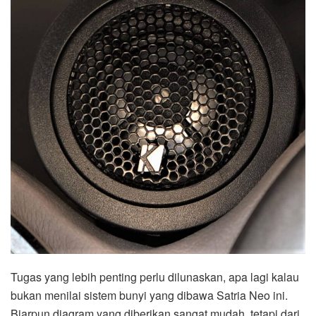
Tugas yang lebih penting perlu dilunaskan, apa lagi kalau
bukan menilai sistem bunyi yang dibawa Satria Neo ini.
Biarpun diagram yang diberikan sangat mudah, tetapi dari