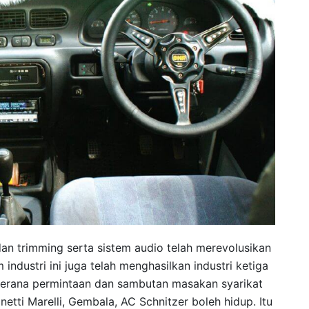
dan trimming serta sistem audio telah merevolusikan
industri ini juga telah menghasilkan industri ketiga
 kerana permintaan dan sambutan masakan syarikat
etti Marelli, Gembala, AC Schnitzer boleh hidup. Itu