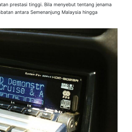
atan prestasi tinggi. Bila menyebut tentang jenama
mbatan antara Semenanjung Malaysia hingga