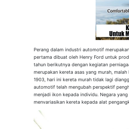
Perang dalam industri automotif merupakan
pertama dibuat oleh Henry Ford untuk produ
tahun berikutnya dengan kegiatan perniagaa
merupakan kereta asas yang murah, malah 
1903, hari ini kereta murah tidak lagi dian
automotif telah mengubah perspektif peng
menjadi ikon kepada individu. Negara yang 
menvariasikan kereta kepada alat pengang