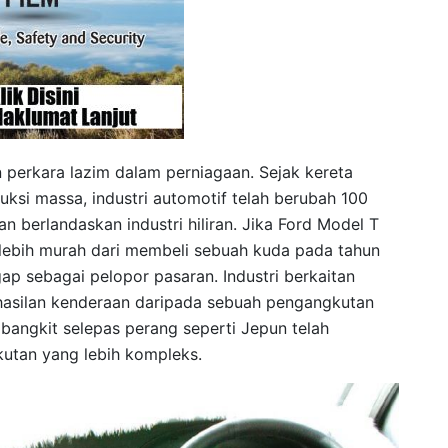
 perkara lazim dalam perniagaan. Sejak kereta
ksi massa, industri automotif telah berubah 100
n berlandaskan industri hiliran. Jika Ford Model T
lebih murah dari membeli sebuah kuda pada tahun
ggap sebagai pelopor pasaran. Industri berkaitan
hasilan kenderaan daripada sebuah pengangkutan
bangkit selepas perang seperti Jepun telah
kutan yang lebih kompleks.