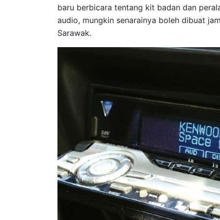
baru berbicara tentang kit badan dan peral
audio, mungkin senarainya boleh dibuat ja
Sarawak.