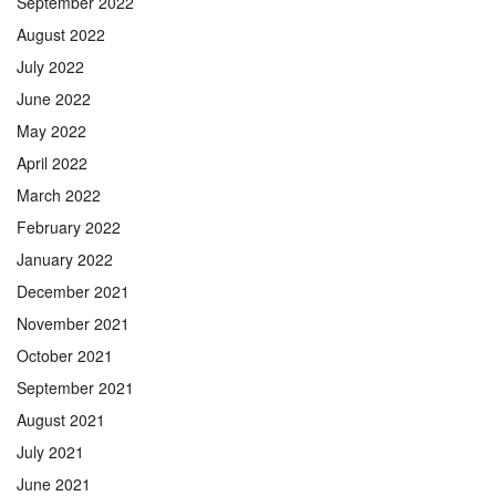
September 2022
August 2022
July 2022
June 2022
May 2022
April 2022
March 2022
February 2022
January 2022
December 2021
November 2021
October 2021
September 2021
August 2021
July 2021
June 2021