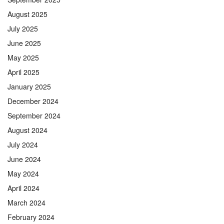
August 2025
July 2025
June 2025
May 2025
April 2025
January 2025
December 2024
September 2024
August 2024
July 2024
June 2024
May 2024
April 2024
March 2024
February 2024