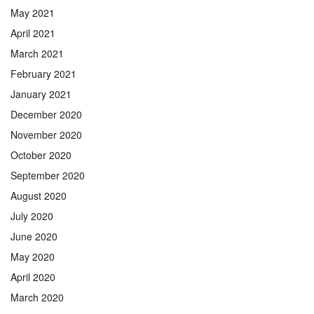
May 2021
April 2021
March 2021
February 2021
January 2021
December 2020
November 2020
October 2020
September 2020
August 2020
July 2020
June 2020
May 2020
April 2020
March 2020