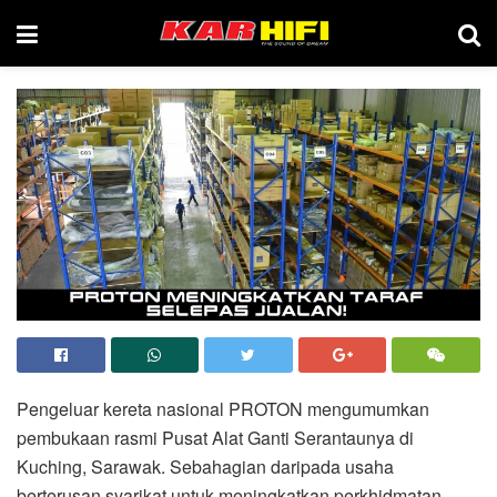
Pengeluar kereta nasional PROTON mengumumkan
pembukaan rasmi Pusat Alat Ganti Serantaunya di
Kuching, Sarawak. Sebahagian daripada usaha
berterusan syarikat untuk meningkatkan perkhidmatan