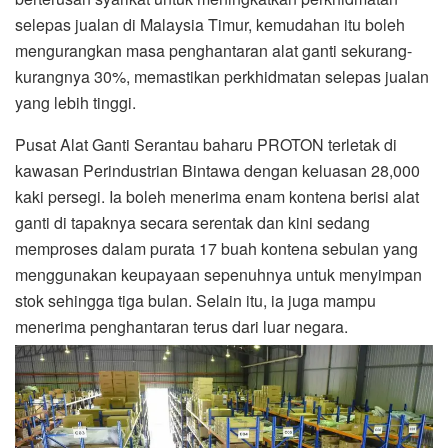
selepas jualan di Malaysia Timur, kemudahan itu boleh
mengurangkan masa penghantaran alat ganti sekurang-
kurangnya 30%, memastikan perkhidmatan selepas jualan
yang lebih tinggi.
Pusat Alat Ganti Serantau baharu PROTON terletak di
kawasan Perindustrian Bintawa dengan keluasan 28,000
kaki persegi. Ia boleh menerima enam kontena berisi alat
ganti di tapaknya secara serentak dan kini sedang
memproses dalam purata 17 buah kontena sebulan yang
menggunakan keupayaan sepenuhnya untuk menyimpan
stok sehingga tiga bulan. Selain itu, ia juga mampu
menerima penghantaran terus dari luar negara.