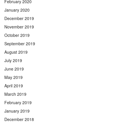
February 2020
January 2020
December 2019
November 2019
October 2019
September 2019
August 2019
July 2019
June 2019
May 2019
April 2019
March 2019
February 2019
January 2019
December 2018