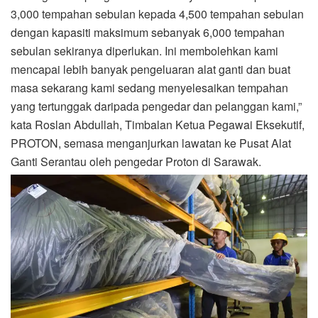
3,000 tempahan sebulan kepada 4,500 tempahan sebulan
dengan kapasiti maksimum sebanyak 6,000 tempahan
sebulan sekiranya diperlukan. Ini membolehkan kami
mencapai lebih banyak pengeluaran alat ganti dan buat
masa sekarang kami sedang menyelesaikan tempahan
yang tertunggak daripada pengedar dan pelanggan kami,”
kata Roslan Abdullah, Timbalan Ketua Pegawai Eksekutif,
PROTON, semasa menganjurkan lawatan ke Pusat Alat
Ganti Serantau oleh pengedar Proton di Sarawak.