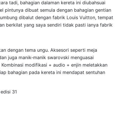
ara tadi, bahagian dalaman kereta ini diubahsuai
el pintunya dibuat semula dengan bahagian gentian
bumbung dibalut dengan fabrik Louis Vuitton, tempat
 berkilat yang saya sendiri tidak pasti ianya fabrik
kan dengan tema ungu. Aksesori seperti meja
’ dan juga manik-manik swarovski menguasai
 Kombinasi modifikasi + audio + enjin meletakkan
etiap bahagian pada kereta ini mendapat sentuhan
 edisi 31