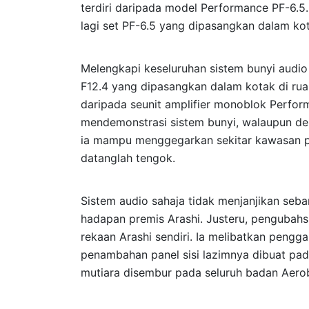
terdiri daripada model Performance PF-6.5. 
lagi set PF-6.5 yang dipasangkan dalam ko
Melengkapi keseluruhan sistem bunyi audio 
F12.4 yang dipasangkan dalam kotak di ru
daripada seunit amplifier monoblok Perfor
mendemonstrasi sistem bunyi, walaupun de
ia mampu menggegarkan sekitar kawasan par
datanglah tengok.
Sistem audio sahaja tidak menjanjikan sebar
hadapan premis Arashi. Justeru, pengubah
rekaan Arashi sendiri. Ia melibatkan peng
penambahan panel sisi lazimnya dibuat pada
mutiara disembur pada seluruh badan Aerob