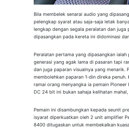
Bila membelek senarai audio yang dipasang
pelengkap syarat atau saja-saja letak bany
lengkap dengan segala peralatan dan juga
dipasangkan pada kereta ini didominasi da
Peralatan pertama yang dipasangkan ialah
generasi yang agak lama di pasaran tapi r
dan juga paparan visualnya yang menarik. Pe
membolehkan paparan 1-din direka penuh.
ramai orang menyangka ia pemain Pioneer 
DC 24 bit ini bukan sahaja kelihatan mahal,
Pemain ini disambungkan kepada seunit pre
isyarat diperkuatkan oleh 2 unit amplifier
8400 ditugaskan untuk membekalkan kuas