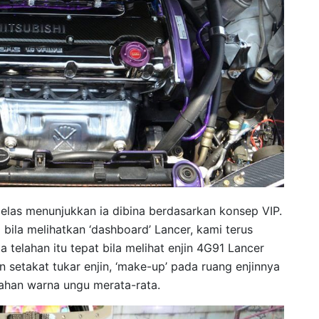
jelas menunjukkan ia dibina berdasarkan konsep VIP.
 bila melihatkan ‘dashboard’ Lancer, kami terus
 telahan itu tepat bila melihat enjin 4G91 Lancer
 setakat tukar enjin, ‘make-up’ pada ruang enjinnya
pahan warna ungu merata-rata.