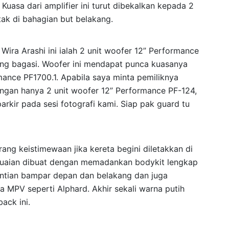
Kuasa dari amplifier ini turut dibekalkan kepada 2
tak di bahagian but belakang.
Wira Arashi ini ialah 2 unit woofer 12” Performance
ang bagasi. Woofer ini mendapat punca kuasanya
mance PF1700.1. Apabila saya minta pemiliknya
ngan hanya 2 unit woofer 12” Performance PF-124,
kir pada sesi fotografi kami. Siap pak guard tu
ang keistimewaan jika kereta begini diletakkan di
suaian dibuat dengan memadankan bodykit lengkap
gantian bampar depan dan belakang dan juga
 MPV seperti Alphard. Akhir sekali warna putih
ack ini.