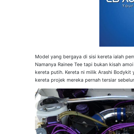
Model yang bergaya di sisi kereta ialah pem
Namanya Rainee Tee tapi bukan kisah amoi 
kereta putih. Kereta ni milik Arashi Bodyki
kereta projek mereka pernah tersiar sebelum