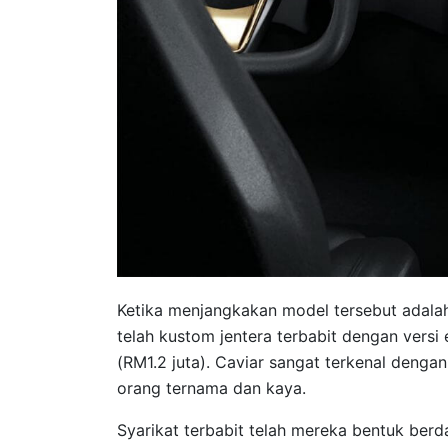
Ketika menjangkakan model tersebut adalah 
telah kustom jentera terbabit dengan vers
(RM1.2 juta). Caviar sangat terkenal denga
orang ternama dan kaya.
Syarikat terbabit telah mereka bentuk ber