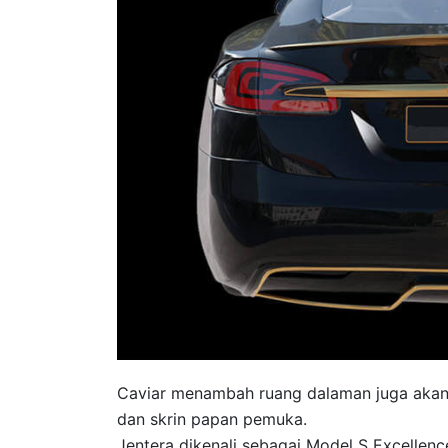
Caviar menambah ruang dalaman juga akan
dan skrin papan pemuka.
Jentera dikenali sebagai Model S Excellenc