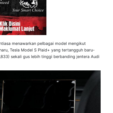
sentiasa menawarkan pelbagai model mengikut
ru, Tesla Model S Plaid+ yang tertangguh baru-
833) sekali gus lebih tinggi berbanding jentera Audi