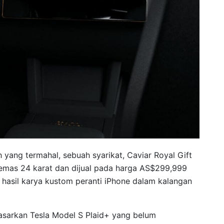
yang termahal, sebuah syarikat, Caviar Royal Gift
i emas 24 karat dan dijual pada harga AS$299,999
n hasil karya kustom peranti iPhone dalam kalangan
dasarkan Tesla Model S Plaid+ yang belum