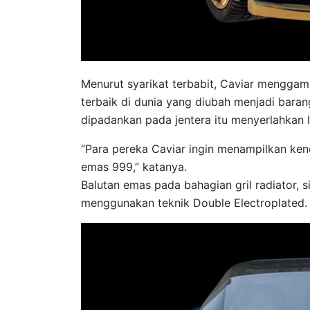
Menurut syarikat terbabit, Caviar menggamb
terbaik di dunia yang diubah menjadi bara
dipadankan pada jentera itu menyerlahkan 
“Para pereka Caviar ingin menampilkan ken
emas 999,” katanya.
Balutan emas pada bahagian gril radiator, s
menggunakan teknik Double Electroplated.