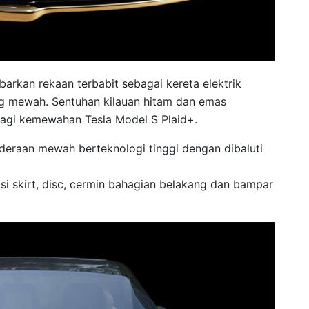
arkan rekaan terbabit sebagai kereta elektrik
ng mewah. Sentuhan kilauan hitam dan emas
lagi kemewahan Tesla Model S Plaid+.
deraan mewah berteknologi tinggi dengan dibaluti
isi skirt, disc, cermin bahagian belakang dan bampar