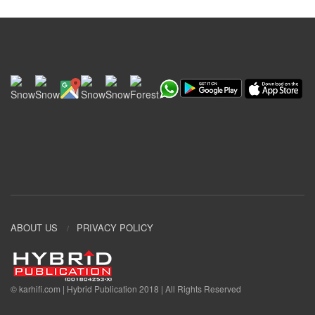
ABOUT US
PRIVACY POLICY
© karhifi.com | Hybrid Publication 2018 | All Rights Reserved