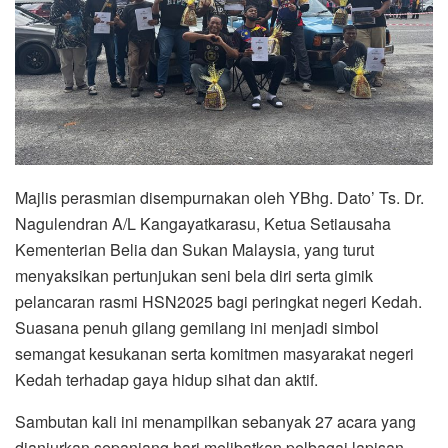
Majlis perasmian disempurnakan oleh YBhg. Dato’ Ts. Dr.
Nagulendran A/L Kangayatkarasu, Ketua Setiausaha
Kementerian Belia dan Sukan Malaysia, yang turut
menyaksikan pertunjukan seni bela diri serta gimik
pelancaran rasmi HSN2025 bagi peringkat negeri Kedah.
Suasana penuh gilang gemilang ini menjadi simbol
semangat kesukanan serta komitmen masyarakat negeri
Kedah terhadap gaya hidup sihat dan aktif.
Sambutan kali ini menampilkan sebanyak 27 acara yang
dianjurkan sepanjang hari melibatkan pelbagai lapisan