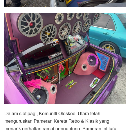
Dalam slot pagi, Komuniti Oldskool Utara telah
menguruskan Pameran Kereta Retro & Klasik yang
menarik perhatian ramai pengunjung. Pameran ini turut