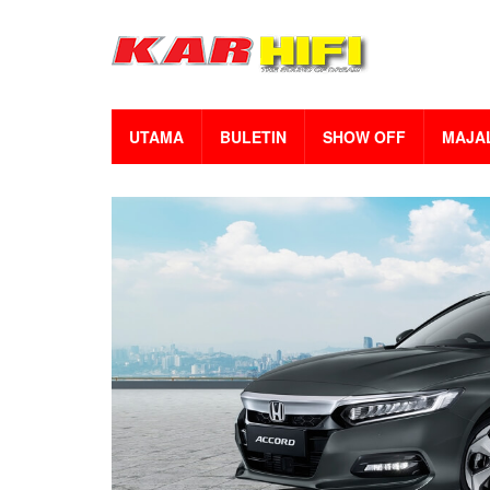
UTAMA
BULETIN
SHOW OFF
MAJA