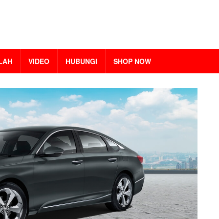
LAH
VIDEO
HUBUNGI
SHOP NOW