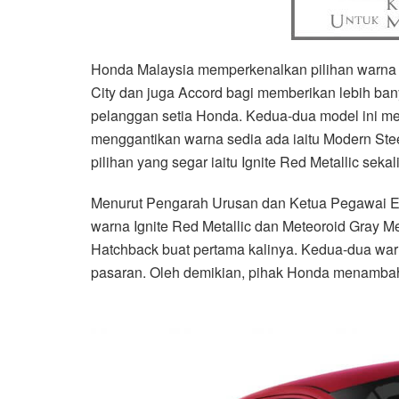
Honda Malaysia memperkenalkan pilihan warna b
City dan juga Accord bagi memberikan lebih ba
pelanggan setia Honda. Kedua-dua model ini m
menggantikan warna sedia ada iaitu Modern Steel
pilihan yang segar iaitu Ignite Red Metallic se
Menurut Pengarah Urusan dan Ketua Pegawai Ek
warna Ignite Red Metallic dan Meteoroid Gray Me
Hatchback buat pertama kalinya. Kedua-dua wa
pasaran. Oleh demikian, pihak Honda menambah p