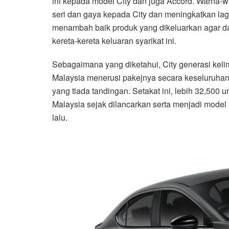
ini kepada model City dan juga Accord. Warna-
seri dan gaya kepada City dan meningkatkan lag
menambah baik produk yang dikeluarkan agar 
kereta-kereta keluaran syarikat ini.
Sebagaimana yang diketahui, City generasi kelim
Malaysia menerusi pakejnya secara keseluruhan, r
yang tiada tandingan. Setakat ini, lebih 32,500 un
Malaysia sejak dilancarkan serta menjadi model 
lalu.