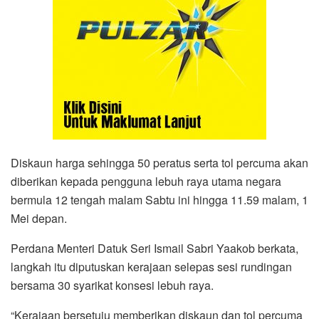
Diskaun harga sehingga 50 peratus serta tol percuma akan
diberikan kepada pengguna lebuh raya utama negara
bermula 12 tengah malam Sabtu ini hingga 11.59 malam, 1
Mei depan.
Perdana Menteri Datuk Seri Ismail Sabri Yaakob berkata,
langkah itu diputuskan kerajaan selepas sesi rundingan
bersama 30 syarikat konsesi lebuh raya.
“Kerajaan bersetuju memberikan diskaun dan tol percuma