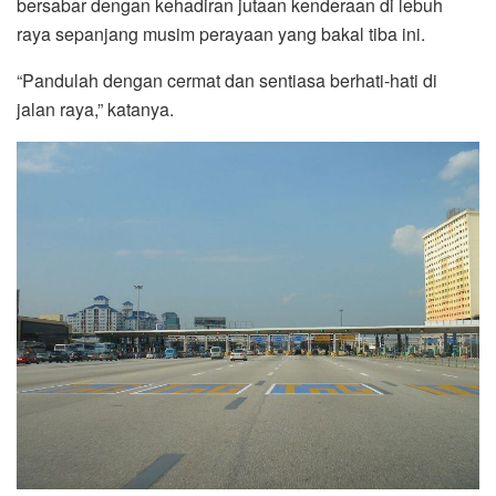
bersabar dengan kehadiran jutaan kenderaan di lebuh
raya sepanjang musim perayaan yang bakal tiba ini.
“Pandulah dengan cermat dan sentiasa berhati-hati di
jalan raya,” katanya.