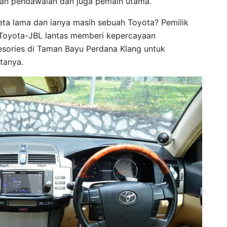
uran pendawaian dan juga pemain utama.
eta lama dan ianya masih sebuah Toyota? Pemilik
 Toyota-JBL lantas memberi kepercayaan
sories di Taman Bayu Perdana Klang untuk
tanya.