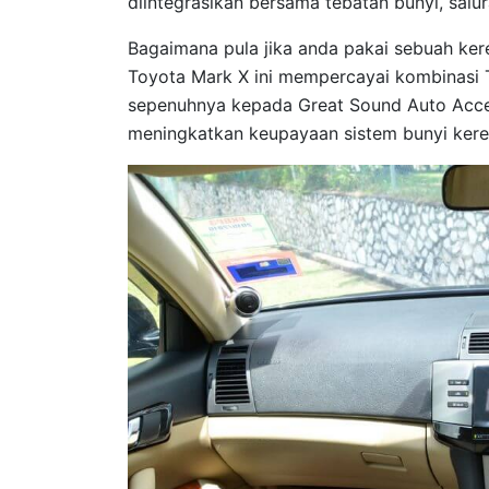
diintegrasikan bersama tebatan bunyi, sal
Bagaimana pula jika anda pakai sebuah ker
Toyota Mark X ini mempercayai kombinasi
sepenuhnya kepada Great Sound Auto Acce
meningkatkan keupayaan sistem bunyi kere