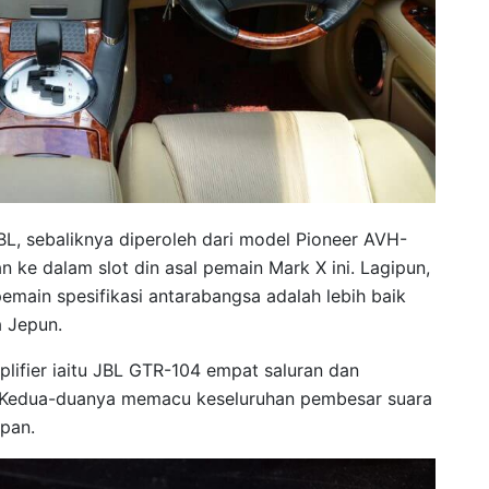
L, sebaliknya diperoleh dari model Pioneer AVH-
ke dalam slot din asal pemain Mark X ini. Lagipun,
emain spesifikasi antarabangsa adalah lebih baik
a Jepun.
lifier iaitu JBL GTR-104 empat saluran dan
. Kedua-duanya memacu keseluruhan pembesar suara
pan.