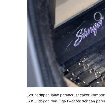
Set hadapan ialah pemacu speaker kompon
609C depan dan juga tweeter dengan peru