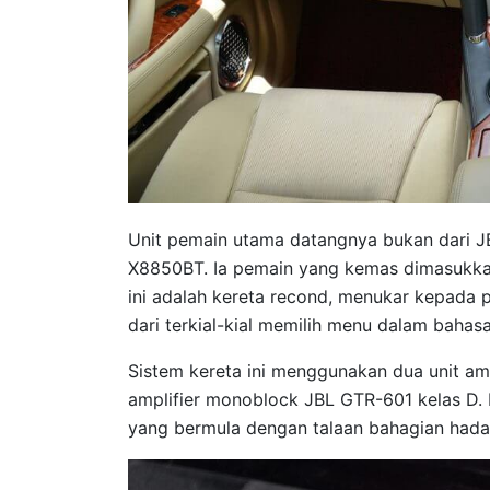
Unit pemain utama datangnya bukan dari JB
X8850BT. Ia pemain yang kemas dimasukkan 
ini adalah kereta recond, menukar kepada p
dari terkial-kial memilih menu dalam bahas
Sistem kereta ini menggunakan dua unit amp
amplifier monoblock JBL GTR-601 kelas D
yang bermula dengan talaan bahagian hada