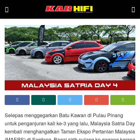
Selepas menggegarkan Batu Kawan di Pulau Pinang
untuk penganjuran kali ke-3 yang lalu, Malaysia Satria Day
kembali menghangatkan Taman Ekspo Pertanian Malaysia
(MAEPS) di Serdang. Bagai sirih pulang ke gagang kerana