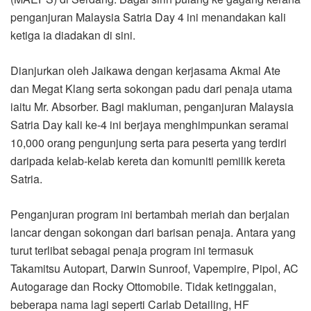
penganjuran Malaysia Satria Day 4 ini menandakan kali
ketiga ia diadakan di sini.
Dianjurkan oleh Jaikawa dengan kerjasama Akmal Ate
dan Megat Klang serta sokongan padu dari penaja utama
iaitu Mr. Absorber. Bagi makluman, penganjuran Malaysia
Satria Day kali ke-4 ini berjaya menghimpunkan seramai
10,000 orang pengunjung serta para peserta yang terdiri
daripada kelab-kelab kereta dan komuniti pemilik kereta
Satria.
Penganjuran program ini bertambah meriah dan berjalan
lancar dengan sokongan dari barisan penaja. Antara yang
turut terlibat sebagai penaja program ini termasuk
Takamitsu Autopart, Darwin Sunroof, Vapempire, Pipol, AC
Autogarage dan Rocky Ottomobile. Tidak ketinggalan,
beberapa nama lagi seperti Carlab Detailing, HF