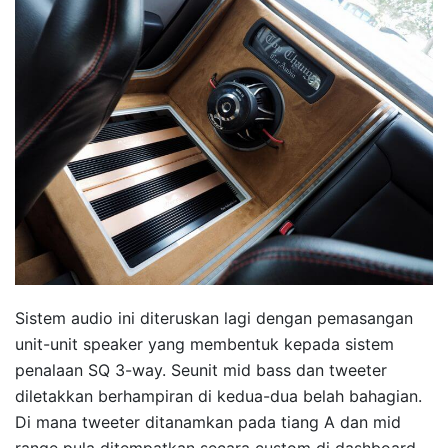
Sistem audio ini diteruskan lagi dengan pemasangan
unit-unit speaker yang membentuk kepada sistem
penalaan SQ 3-way. Seunit mid bass dan tweeter
diletakkan berhampiran di kedua-dua belah bahagian.
Di mana tweeter ditanamkan pada tiang A dan mid
range pula ditempatkan secara custom di dashboard.