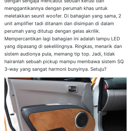
dengan sengaja mencabut sebuah kerusi dan
menggantikannya dengan perumah khas untuk
meletakkan seunit woofer. Di bahagian yang sama, 2
unit amplifier tadi ditanam dan disimpan di dalam
perumah yang ditutup dengan gelas akrilik.
Mempercantikan lagi bahagian ini adalah lampu LED
yang dipasang di sekelilingnya. Ringkas, menarik dan
sistem audionya pula, memang tip top. Jadi, tidak
hairanlah sebuah pickup mampu membawa sistem SQ
3-way yang sangat harmoni bunyinya. Setuju?