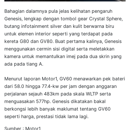
Bahagian dalamnya pula jelas kelihatan pengaruh
Genesis, lengkap dengan tombol gear Crystal Sphere,
butang infotainment silver dan kulit berwarna biru
untuk elemen interior seperti yang terdapat pada
kereta G80 dan GV80. Buat pertama kalinya, Genesis
menggunakan cermin sisi digital serta meletakkan
kamera untuk memantulkan imej pada dua skrin yang
ada pada tiang A.
Menurut laporan Motor1, GV60 menawarkan pek bateri
dari 58.0 hingga 77.4-kw per jam dengan anggaran
perjalanan sejauh 483km pada skala WLTP serta
menguasakan 577hp. Genesis dikatakan bakal
berkongsi lebih banyak maklumat tentang GV60
seperti harga, prestasi tidak lama lagi.
Sumber : Motor1