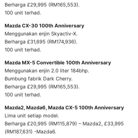
Berharga £29,995 (RM165,553).
100 unit terhad.
Mazda CX-30 100th Anniversary
Menggunakan enjin Skyactiv-X.
Berharga £31,695 (RM174,936).
100 unit terhad.
Mazda MX-5 Convertible 100th Anniversary
Menggunakan enjin 2.0 liter 184bhp.
Bumbung fabrik Dark Cherry.
Berharga £29,995 (RM165,553).
100 unit terhad.
Mazda2, Mazda6, Mazda CX-5 100th Anniversary
Lima unit setiap model.
Berharga £20,995 (RM115,879) – Mazda2, £33,995
(RM187,631) -Mazda6.