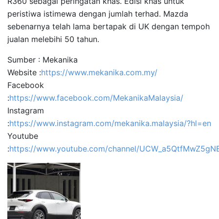
R360 sebagai peringatan khas. Edisi khas untuk
peristiwa istimewa dengan jumlah terhad. Mazda
sebenarnya telah lama bertapak di UK dengan tempoh
jualan melebihi 50 tahun.
Sumber : Mekanika
Website :
https://www.mekanika.com.my/
Facebook
:
https://www.facebook.com/MekanikaMalaysia/
Instagram
:
https://www.instagram.com/mekanika.malaysia/?hl=en
Youtube
:
https://www.youtube.com/channel/UCW_a5QtfMwZ5gN