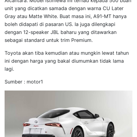
Alcantara. Model istimewa ini terhad kepada 500 buah
unit yang dicatkan samada dengan warna CU Later
Gray atau Matte White. Buat masa ini, A91-MT hanya
boleh didapati di pasaran US. Ia juga dilengkapi
dengan 12-speaker JBL baharu yang ditawarkan
sebagai standard untuk trim Premium.
Toyota akan tiba kemudian atau mungkin lewat tahun
ini dengan harga yang bakal diumumkan tidak lama
lagi.
Sumber : motor1