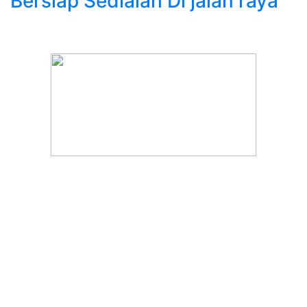
Bersiap Sedialah Di jalan raya