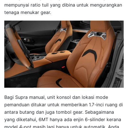
mempunyai ratio tuil yang dibina untuk mengurangkan
tenaga menukar gear.
Bagi Supra manual, unit konsol dan lokasi mode
pemanduan ditukar untuk memberikan 1.7-inci ruang di
antara butang dan juga tombol gear. Sebagaimana
yang diketahui, 6MT hanya ada enjin 6-silinder kerana
model 4-pot masih lagi hanya untuk automatik. Anda