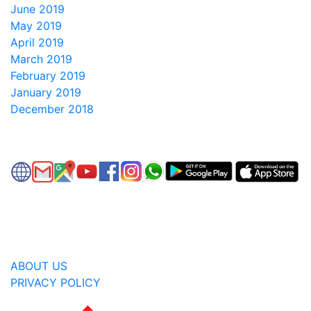
June 2019
May 2019
April 2019
March 2019
February 2019
January 2019
December 2018
ABOUT US
PRIVACY POLICY