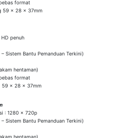
bebas format
ng 59 x 28 x 37mm
p HD penuh
 – Sistem Bantu Pemanduan Terkini)
rakam hentaman)
bebas format
ng 59 x 28 x 37mm
m
si : 1280 x 720p
 – Sistem Bantu Pemanduan Terkini)
rakam hentaman)