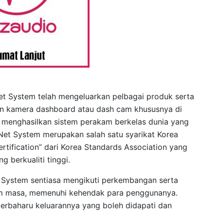
et System telah mengeluarkan pelbagai produk serta
n kamera dashboard atau dash cam khususnya di
m menghasilkan sistem perakam berkelas dunia yang
-Net System merupakan salah satu syarikat Korea
ertification” dari Korea Standards Association yang
 berkualiti tinggi.
 System sentiasa mengikuti perkembangan serta
am masa, memenuhi kehendak para penggunanya.
terbaharu keluarannya yang boleh didapati dan