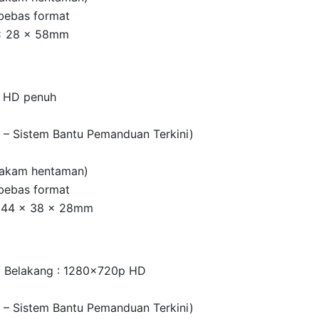
bebas format
5 x 28 x 58mm
p HD penuh
 – Sistem Bantu Pemanduan Terkini)
rakam hentaman)
bebas format
g 44 x 38 x 28mm
/ Belakang : 1280x720p HD
 – Sistem Bantu Pemanduan Terkini)