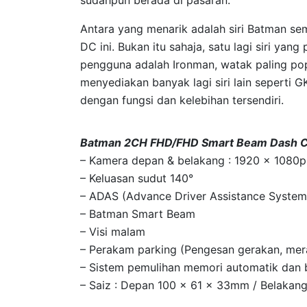
sudahpun berada di pasaran.
Antara yang menarik adalah siri Batman se
DC ini. Bukan itu sahaja, satu lagi siri yan
pengguna adalah Ironman, watak paling popul
menyediakan banyak lagi siri lain seperti
dengan fungsi dan kelebihan tersendiri.
Batman 2CH FHD/FHD Smart Beam Dash 
– Kamera depan & belakang : 1920 x 1080
– Keluasan sudut 140°
– ADAS (Advance Driver Assistance System
– Batman Smart Beam
– Visi malam
– Perakam parking (Pengesan gerakan, me
– Sistem pemulihan memori automatik dan 
– Saiz : Depan 100 x 61 x 33mm / Belaka