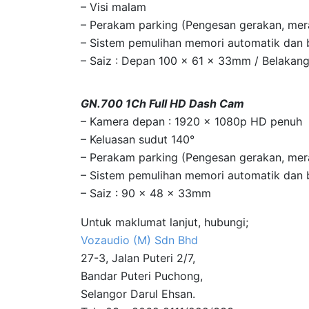
– Visi malam
– Perakam parking (Pengesan gerakan, me
– Sistem pemulihan memori automatik dan 
– Saiz : Depan 100 x 61 x 33mm / Belaka
GN.700 1Ch Full HD Dash Cam
– Kamera depan : 1920 x 1080p HD penuh
– Keluasan sudut 140°
– Perakam parking (Pengesan gerakan, me
– Sistem pemulihan memori automatik dan 
– Saiz : 90 x 48 x 33mm
Untuk maklumat lanjut, hubungi;
Vozaudio (M) Sdn Bhd
27-3, Jalan Puteri 2/7,
Bandar Puteri Puchong,
Selangor Darul Ehsan.