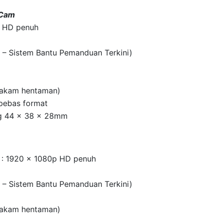
 Cam
p HD penuh
 – Sistem Bantu Pemanduan Terkini)
rakam hentaman)
bebas format
ng 44 x 38 x 28mm
 : 1920 x 1080p HD penuh
 – Sistem Bantu Pemanduan Terkini)
rakam hentaman)