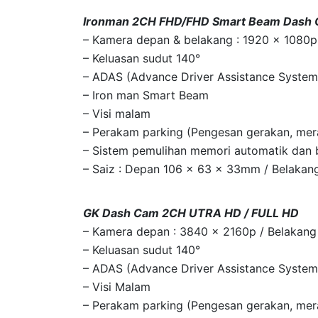
Ironman 2CH FHD/FHD Smart Beam Dash
– Kamera depan & belakang : 1920 x 1080
– Keluasan sudut 140°
– ADAS (Advance Driver Assistance System
– Iron man Smart Beam
– Visi malam
– Perakam parking (Pengesan gerakan, me
– Sistem pemulihan memori automatik dan 
– Saiz : Depan 106 x 63 x 33mm / Belaka
GK Dash Cam 2CH UTRA HD / FULL HD
– Kamera depan : 3840 x 2160p / Belakang
– Keluasan sudut 140°
– ADAS (Advance Driver Assistance System
– Visi Malam
– Perakam parking (Pengesan gerakan, me