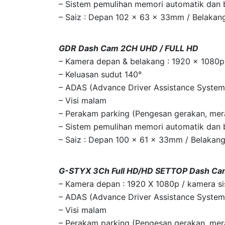
– Sistem pemulihan memori automatik dan 
– Saiz : Depan 102 x 63 x 33mm / Belaka
GDR Dash Cam 2CH UHD / FULL HD
– Kamera depan & belakang : 1920 x 1080
– Keluasan sudut 140°
– ADAS (Advance Driver Assistance System
– Visi malam
– Perakam parking (Pengesan gerakan, me
– Sistem pemulihan memori automatik dan 
– Saiz : Depan 100 x 61 x 33mm / Belaka
G-STYX 3Ch Full HD/HD SETTOP Dash Ca
– Kamera depan : 1920 X 1080p / kamera si
– ADAS (Advance Driver Assistance System
– Visi malam
– Perakam parking (Pengesan gerakan, me