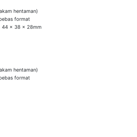
rakam hentaman)
bebas format
ng 44 x 38 x 28mm
rakam hentaman)
bebas format