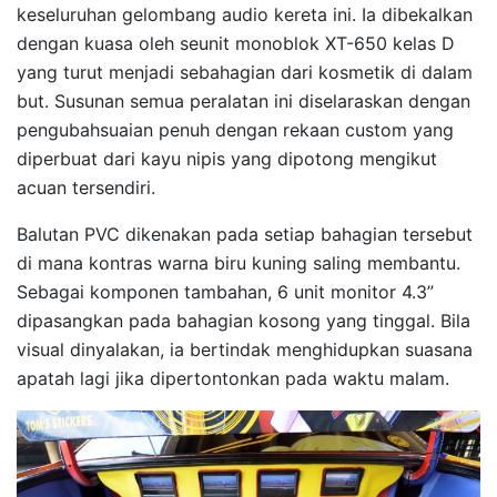
keseluruhan gelombang audio kereta ini. Ia dibekalkan
dengan kuasa oleh seunit monoblok XT-650 kelas D
yang turut menjadi sebahagian dari kosmetik di dalam
but. Susunan semua peralatan ini diselaraskan dengan
pengubahsuaian penuh dengan rekaan custom yang
diperbuat dari kayu nipis yang dipotong mengikut
acuan tersendiri.
Balutan PVC dikenakan pada setiap bahagian tersebut
di mana kontras warna biru kuning saling membantu.
Sebagai komponen tambahan, 6 unit monitor 4.3”
dipasangkan pada bahagian kosong yang tinggal. Bila
visual dinyalakan, ia bertindak menghidupkan suasana
apatah lagi jika dipertontonkan pada waktu malam.