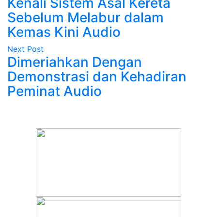
Kenali Sistem Asal Kereta
Sebelum Melabur dalam
Kemas Kini Audio
Next Post
Dimeriahkan Dengan
Demonstrasi dan Kehadiran
Peminat Audio