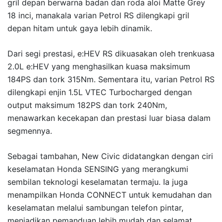
gril depan berwarna badan dan roda aloi Matte Grey
18 inci, manakala varian Petrol RS dilengkapi gril
depan hitam untuk gaya lebih dinamik.
Dari segi prestasi, e:HEV RS dikuasakan oleh trenkuasa
2.0L e:HEV yang menghasilkan kuasa maksimum
184PS dan tork 315Nm. Sementara itu, varian Petrol RS
dilengkapi enjin 1.5L VTEC Turbocharged dengan
output maksimum 182PS dan tork 240Nm,
menawarkan kecekapan dan prestasi luar biasa dalam
segmennya.
Sebagai tambahan, New Civic didatangkan dengan ciri
keselamatan Honda SENSING yang merangkumi
sembilan teknologi keselamatan termaju. Ia juga
menampilkan Honda CONNECT untuk kemudahan dan
keselamatan melalui sambungan telefon pintar,
menjadikan pemanduan lebih mudah dan selamat.