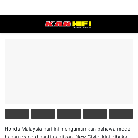
Honda Malaysia hari ini mengumumkan bahawa model
baharu yang dinanti-nantikan, New Civic, kini dibuka