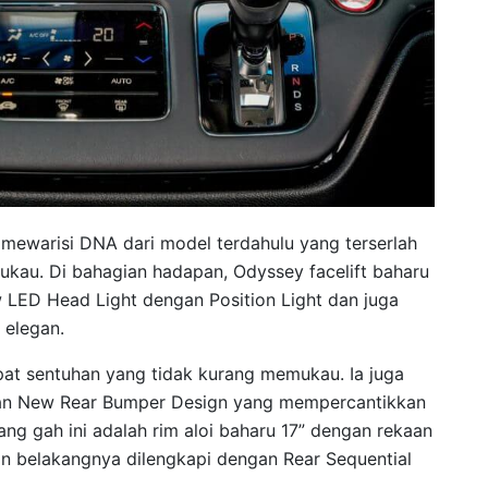
i mewarisi DNA dari model terdahulu yang terserlah
kau. Di bahagian hadapan, Odyssey facelift baharu
w LED Head Light dengan Position Light dan juga
 elegan.
at sentuhan yang tidak kurang memukau. Ia juga
 dan New Rear Bumper Design yang mempercantikkan
ang gah ini adalah rim aloi baharu 17” dengan rekaan
n belakangnya dilengkapi dengan Rear Sequential