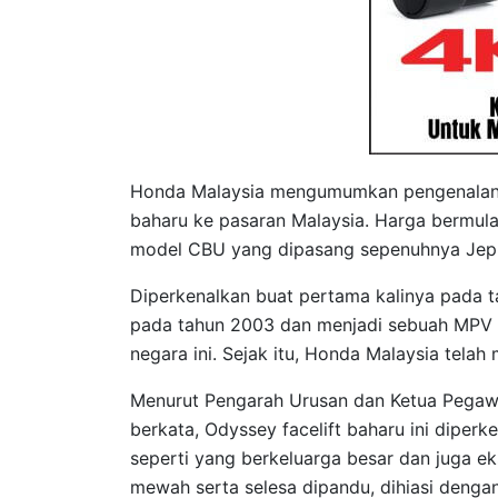
Honda Malaysia mengumumkan pengenalan s
baharu ke pasaran Malaysia. Harga bermul
model CBU yang dipasang sepenuhnya Jep
Diperkenalkan buat pertama kalinya pada 
pada tahun 2003 dan menjadi sebuah MPV 7
negara ini. Sejak itu, Honda Malaysia tela
Menurut Pengarah Urusan dan Ketua Pegaw
berkata, Odyssey facelift baharu ini dipe
seperti yang berkeluarga besar dan juga 
mewah serta selesa dipandu, dihiasi dengan e