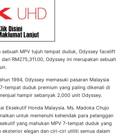
ebuah MPV tujuh tempat duduk, Odyssey facelift
a dari RM275,311.00, Odyssey ini merupakan sebuah
un.
tahun 1994, Odyssey memasuki pasaran Malaysia
-tempat duduk premium yang paling dikenali di
h menjual hampir sebanyak 2,000 unit Odyssey.
ai Eksekutif Honda Malaysia. Ms. Madoka Chujo
rkenalkan untuk memenuhi kehendak para pelanggan
eksekutif yang mahukan MPV 7-tempat duduk yang
ksterior elegan dan ciri-ciri utiliti semua dalam