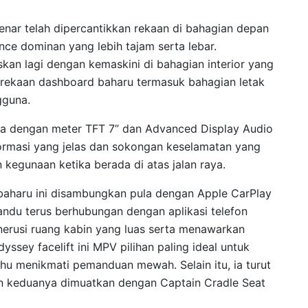
benar telah dipercantikkan rekaan di bahagian depan
ce dominan yang lebih tajam serta lebar.
skan lagi dengan kemaskini di bahagian interior yang
usi rekaan dashboard baharu termasuk bahagian letak
gguna.
ula dengan meter TFT 7” dan Advanced Display Audio
formasi yang jelas dan sokongan keselamatan yang
kegunaan ketika berada di atas jalan raya.
baharu ini disambungkan pula dengan Apple CarPlay
du terus berhubungan dengan aplikasi telefon
menerusi ruang kabin yang luas serta menawarkan
ssey facelift ini MPV pilihan paling ideal untuk
hu menikmati pemanduan mewah. Selain itu, ia turut
san keduanya dimuatkan dengan Captain Cradle Seat