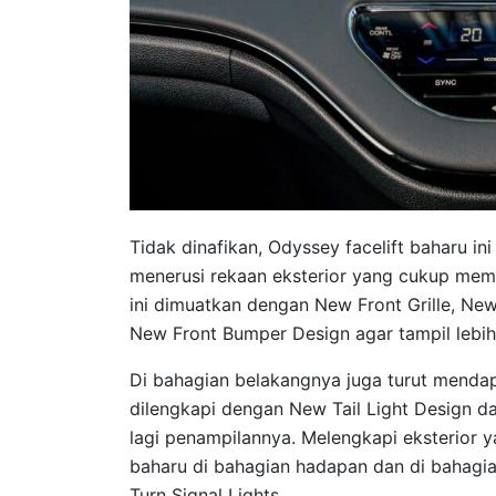
Tidak dinafikan, Odyssey facelift baharu in
menerusi rekaan eksterior yang cukup memu
ini dimuatkan dengan New Front Grille, Ne
New Front Bumper Design agar tampil lebih
Di bahagian belakangnya juga turut mendap
dilengkapi dengan New Tail Light Design
lagi penampilannya. Melengkapi eksterior y
baharu di bahagian hadapan dan di bahagia
Turn Signal Lights.