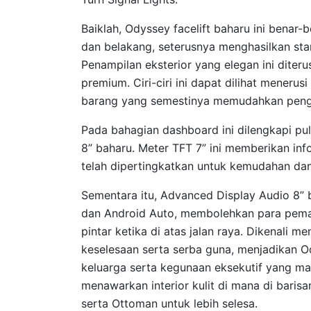
Baiklah, Odyssey facelift baharu ini benar-
dan belakang, seterusnya menghasilkan stan
Penampilan eksterior yang elegan ini diteru
premium. Ciri-ciri ini dapat dilihat mener
barang yang semestinya memudahkan pen
Pada bahagian dashboard ini dilengkapi p
8” baharu. Meter TFT 7” ini memberikan in
telah dipertingkatkan untuk kemudahan dan 
Sementara itu, Advanced Display Audio 8” 
dan Android Auto, membolehkan para peman
pintar ketika di atas jalan raya. Dikenali 
keselesaan serta serba guna, menjadikan Ody
keluarga serta kegunaan eksekutif yang ma
menawarkan interior kulit di mana di bari
serta Ottoman untuk lebih selesa.